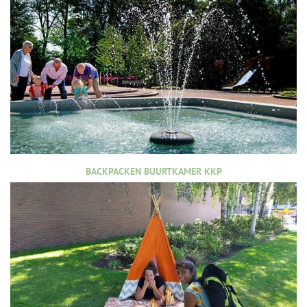
BACKPACKEN BUURTKAMER KKP