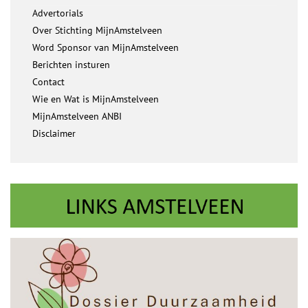
Advertorials
Over Stichting MijnAmstelveen
Word Sponsor van MijnAmstelveen
Berichten insturen
Contact
Wie en Wat is MijnAmstelveen
MijnAmstelveen ANBI
Disclaimer