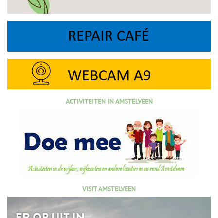
ACTIVITEITEN IN AMSTELVEEN
VISIT AMSTELVEEN