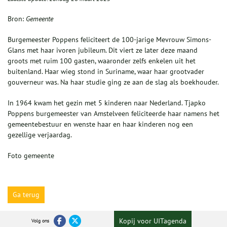
Bron:
Gemeente
Burgemeester Poppens feliciteert de 100-jarige Mevrouw Simons-
Glans met haar ivoren jubileum. Dit viert ze later deze maand
groots met ruim 100 gasten, waaronder zelfs enkelen uit het
buitenland. Haar wieg stond in Suriname, waar haar grootvader
gouverneur was. Na haar studie ging ze aan de slag als boekhouder.
In 1964 kwam het gezin met 5 kinderen naar Nederland. Tjapko
Poppens burgemeester van Amstelveen feliciteerde haar namens het
gemeentebestuur en wenste haar en haar kinderen nog een
gezellige verjaardag.
Foto gemeente
Ga terug
Kopij voor UITagenda
Volg ons