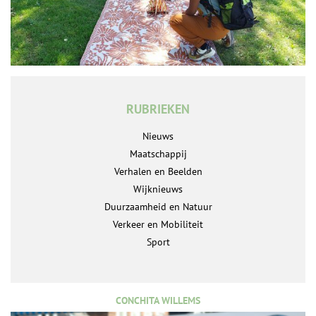
RUBRIEKEN
Nieuws
Maatschappij
Verhalen en Beelden
Wijknieuws
Duurzaamheid en Natuur
Verkeer en Mobiliteit
Sport
CONCHITA WILLEMS