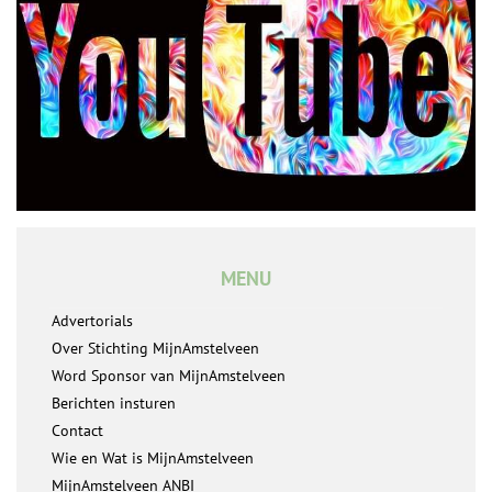
MENU
Advertorials
Over Stichting MijnAmstelveen
Word Sponsor van MijnAmstelveen
Berichten insturen
Contact
Wie en Wat is MijnAmstelveen
MijnAmstelveen ANBI