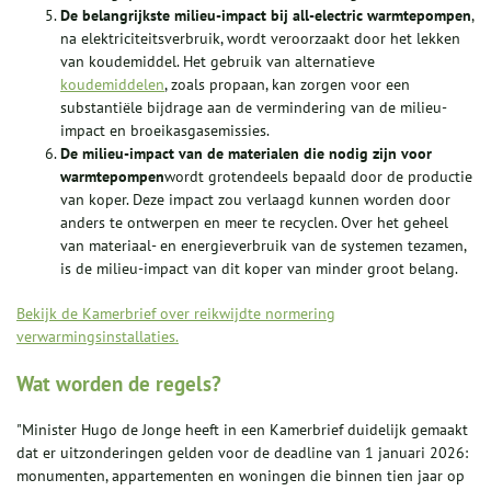
De belangrijkste milieu-impact bij all-electric warmtepompen
,
na elektriciteitsverbruik, wordt veroorzaakt door het lekken
van koudemiddel. Het gebruik van alternatieve
koudemiddelen
, zoals propaan, kan zorgen voor een
substantiële bijdrage aan de vermindering van de milieu-
impact en broeikasgasemissies.
De milieu-impact van de materialen die nodig zijn voor
warmtepompen
wordt grotendeels bepaald door de productie
van koper. Deze impact zou verlaagd kunnen worden door
anders te ontwerpen en meer te recyclen. Over het geheel
van materiaal- en energieverbruik van de systemen tezamen,
is de milieu-impact van dit koper van minder groot belang.
Bekijk de Kamerbrief over reikwijdte normering
verwarmingsinstallaties.
Wat worden de regels?
"Minister Hugo de Jonge heeft in een Kamerbrief duidelijk gemaakt
dat er uitzonderingen gelden voor de deadline van 1 januari 2026:
monumenten, appartementen en woningen die binnen tien jaar op