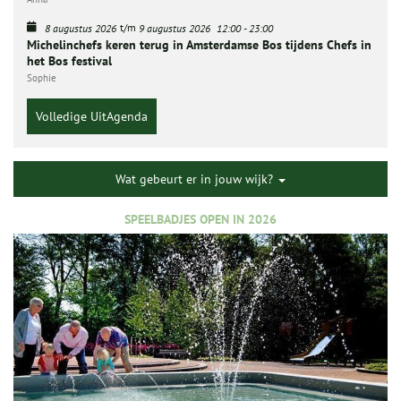
t/m
8 augustus 2026
9 augustus 2026
12:00
-
23:00
Michelinchefs keren terug in Amsterdamse Bos tijdens Chefs in
het Bos festival
Sophie
Volledige UitAgenda
Wat gebeurt er in jouw wijk?
SPEELBADJES OPEN IN 2026