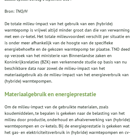
Bron:
TNO/H
De totale milieu-impact van het gebruik van een (hybride)
warmtepomp is vrijwel altijd minder groot dan die van verwarming
met een cv-ketel. Het totale milieuvoordeel verschilt per situatie en
is onder meer afhankelijk van de hoogte van de specifieke
energiebehoefte en de gekozen warmtepomp ter plaatse. TNO deed
op verzoek van het ministerie van Binnenlandse zaken en
Koninkrijksrelaties (BZK) een verkennende studie op basis van nu
beschikbare data naar zowel de milieu-impact van het
materiaalgebruik als de milieu-impact van het energieverbruik van
(hybride) warmtepompen.
Materiaalgebruik en energieprestatie
Om de milieu-impact van de gebruikte materialen, zoals
koudemiddelen, te bepalen is gekeken naar de belasting van het
milieu door productie, onderhoud en afvalverwerking van (hybride)
warmtepompen en cv-ketels. Bij de energieprestatie is gekeken wat
het gas- en elektriciteitsverbruik in (hybride) warmtepompen en cv-