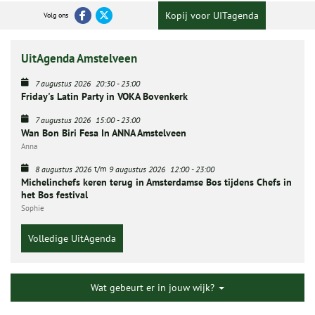
Kopij voor UITagenda
Volg ons
UitAgenda Amstelveen
7 augustus 2026
20:30
-
23:00
Friday's Latin Party in VOKA Bovenkerk
7 augustus 2026
15:00
-
23:00
Wan Bon Biri Fesa In ANNA Amstelveen
Anna
t/m
8 augustus 2026
9 augustus 2026
12:00
-
23:00
Michelinchefs keren terug in Amsterdamse Bos tijdens Chefs in
het Bos festival
Sophie
Volledige UitAgenda
Wat gebeurt er in jouw wijk?