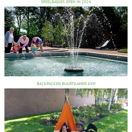
SPEELBADJES OPEN IN 2026
BACKPACKEN BUURTKAMER KKP