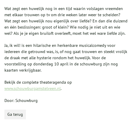
Wat zegt een huwelijk nog in een tijd waarin volslagen vreemden
met elkaar trouwen op tv om drie weken later weer te scheiden?
Wat zegt een huwelijk nou eigenlijk over liefde? En dan die duizend
en één beslissingen: groot of klein? Wie nodig je niet uit en wie
wel? Als je je eigen bruiloft overleeft, moet het wel ware liefde zijn.
Ja, ik wil! is een hilarische en herkenbare musicalcomedy voor
iedereen die getrouwd was, is, of nog gaat trouwen en steekt vrolijk
de draak met alle hysterie rondom het huwelijk. Voor de
voorstelling op donderdag 10 april in de schouwburg zijn nog
kaarten verkrijgbaar.
Bekijk de complete theateragenda op
www.schouwburgamstelveen.nl
.
Door: Schouwburg
Ga terug