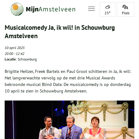
Toggle navigation
23°
Files
Musicalcomedy Ja, ik wil! in Schouwburg
Amstelveen
10 april 2025
20:00
-
12:42
Locatie
: Schouwburg
Brigitte Heitzer, Freek Bartels en Paul Groot schitteren in Ja, ik wil!.
Het langverwachte vervolg op de met drie Musical Awards
bekroonde musical Blind Date. De musicalcomedy is op donderdag
10 april te zien in Schouwburg Amstelveen.