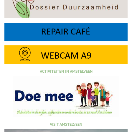
ACTIVITEITEN IN AMSTELVEEN
VISIT AMSTELVEEN