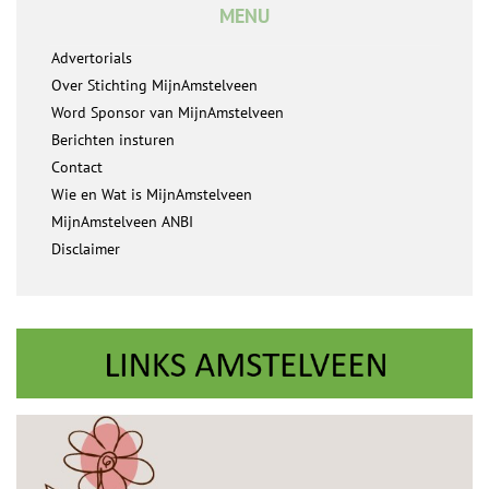
MENU
Advertorials
Over Stichting MijnAmstelveen
Word Sponsor van MijnAmstelveen
Berichten insturen
Contact
Wie en Wat is MijnAmstelveen
MijnAmstelveen ANBI
Disclaimer