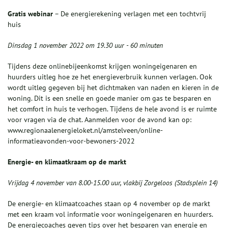
Gratis
webinar
– De energierekening verlagen met een tochtvrij
huis
Dinsdag 1 november 2022 om 19.30 uur - 60 minuten
Tijdens deze onlinebijeenkomst krijgen woningeigenaren en
huurders uitleg hoe ze het energieverbruik kunnen verlagen. Ook
wordt uitleg gegeven bij het dichtmaken van naden en kieren in de
woning. Dit is een snelle en goede manier om gas te besparen en
het comfort in huis te verhogen. Tijdens de hele avond is er ruimte
voor vragen via de chat. Aanmelden voor de avond kan op:
www.regionaalenergieloket.nl/amstelveen/online-
informatieavonden-voor-bewoners-2022
Energie- en klimaatkraam op de markt
Vrijdag 4 november van 8.00-15.00 uur, vlakbij Zorgeloos (Stadsplein 14)
De energie- en klimaatcoaches staan op 4 november op de markt
met een kraam vol informatie voor woningeigenaren en huurders.
De energiecoaches geven tips over het besparen van energie en