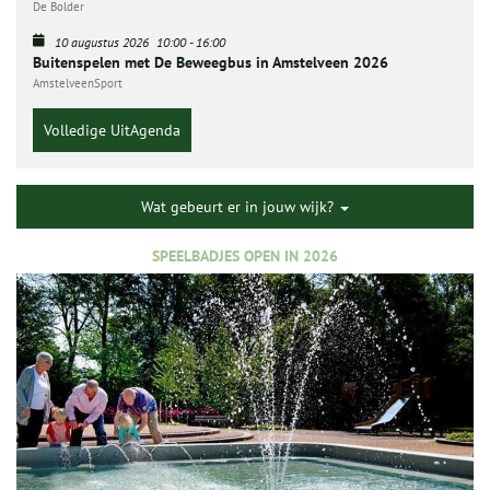
De Bolder
10 augustus 2026
10:00
-
16:00
Buitenspelen met De Beweegbus in Amstelveen 2026
AmstelveenSport
Volledige UitAgenda
Wat gebeurt er in jouw wijk?
SPEELBADJES OPEN IN 2026