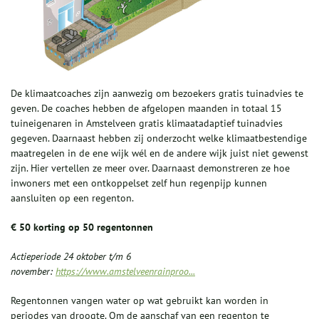
De klimaatcoaches zijn aanwezig om bezoekers gratis tuinadvies te
geven. De coaches hebben de afgelopen maanden in totaal 15
tuineigenaren in Amstelveen gratis klimaatadaptief tuinadvies
gegeven. Daarnaast hebben zij onderzocht welke klimaatbestendige
maatregelen in de ene wijk wél en de andere wijk juist niet gewenst
zijn. Hier vertellen ze meer over. Daarnaast demonstreren ze hoe
inwoners met een ontkoppelset zelf hun regenpijp kunnen
aansluiten op een regenton.
€ 50 korting op 50 regentonnen
Actieperiode 24 oktober t/m 6
november:
https://www.amstelveenrainproo...
Regentonnen vangen water op wat gebruikt kan worden in
periodes van droogte. Om de aanschaf van een regenton te