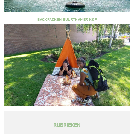
BACKPACKEN BUURTKAMER KKP
RUBRIEKEN