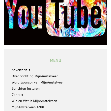
MENU
Advertorials
Over Stichting MijnAmstelveen
Word Sponsor van MijnAmstelveen
Berichten insturen
Contact
Wie en Wat is MijnAmstelveen
MijnAmstelveen ANBI