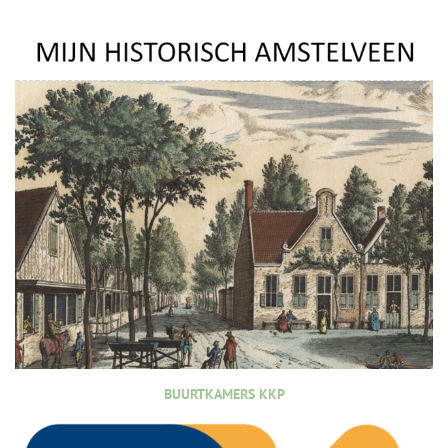
BUURTKAMERS KKP