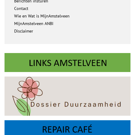
Berichten insturen
Contact
Wie en Wat is MijnAmstelveen
MijnAmstelveen ANBI
Disclaimer