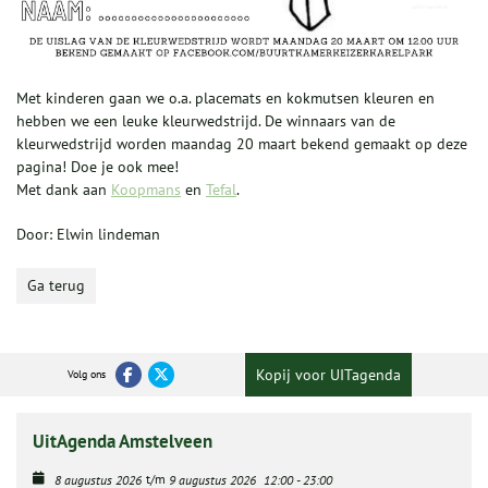
Met kinderen gaan we o.a. placemats en kokmutsen kleuren en
hebben we een leuke kleurwedstrijd. De winnaars van de
kleurwedstrijd worden maandag 20 maart bekend gemaakt op deze
pagina! Doe je ook mee!
Met dank aan
Koopmans
en
Tefal
.
Door: Elwin lindeman
Ga terug
Kopij voor UITagenda
Volg ons
UitAgenda Amstelveen
t/m
8 augustus 2026
9 augustus 2026
12:00
-
23:00