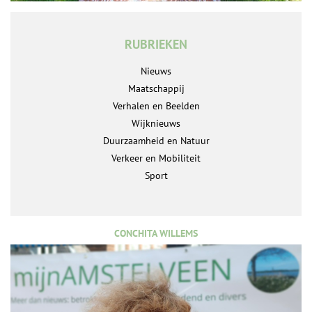
RUBRIEKEN
Nieuws
Maatschappij
Verhalen en Beelden
Wijknieuws
Duurzaamheid en Natuur
Verkeer en Mobiliteit
Sport
CONCHITA WILLEMS