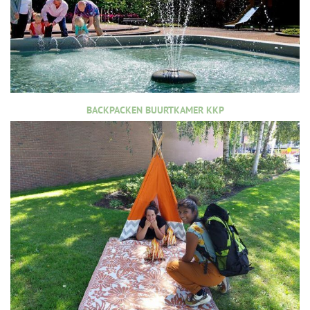
BACKPACKEN BUURTKAMER KKP