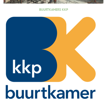
BUURTKAMERS KKP