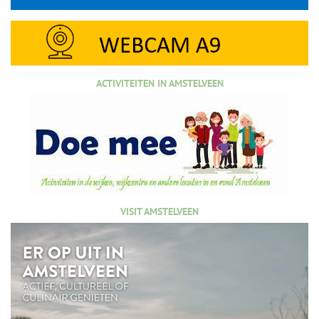
ACTIVITEITEN IN AMSTELVEEN
VISIT AMSTELVEEN