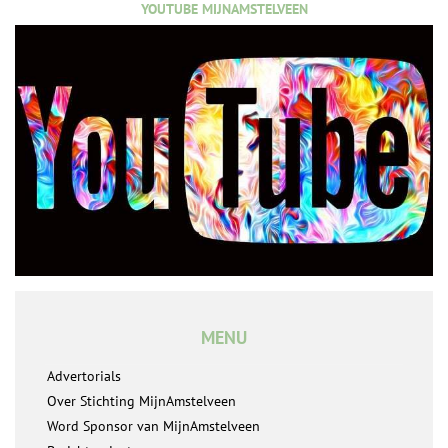
YOUTUBE MIJNAMSTELVEEN
MENU
Advertorials
Over Stichting MijnAmstelveen
Word Sponsor van MijnAmstelveen