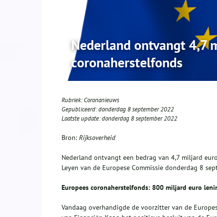
Nederland ontvangt 4,7 m
coronaherstelfonds
Rubriek:
Coronanieuws
Gepubliceerd:
donderdag 8 september 2022
Laatste update:
donderdag 8 september 2022
Bron:
Rijksoverheid
Nederland ontvangt een bedrag van 4,7 miljard euro 
Leyen van de Europese Commissie donderdag 8 sep
Europees coronaherstelfonds: 800 miljard euro len
Vandaag overhandigde de voorzitter van de Europes