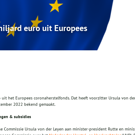
iljard euro uit Europees
uit het Europees coronaherstelfonds. Dat heeft voorzitter Ursula von de
tember 2022 bekend gemaakt.
ingen & subsidies
e Commissie Ursula von der Leyen aan minister-president Rutte en minis