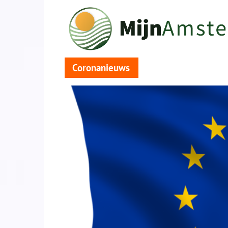
Coronanieuws