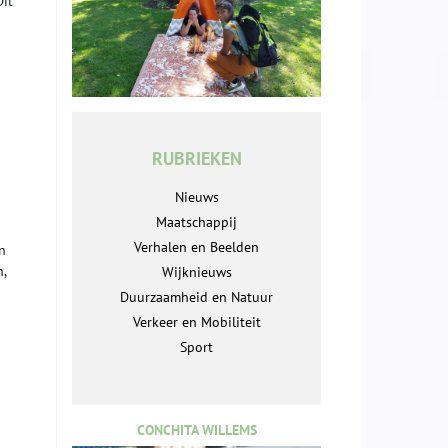
Dit
RUBRIEKEN
Nieuws
Maatschappij
Verhalen en Beelden
n
,
Wijknieuws
Duurzaamheid en Natuur
Verkeer en Mobiliteit
Sport
CONCHITA WILLEMS