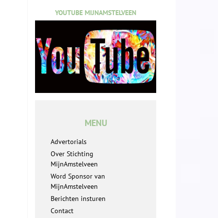
YOUTUBE MIJNAMSTELVEEN
MENU
Advertorials
Over Stichting
MijnAmstelveen
Word Sponsor van
MijnAmstelveen
Berichten insturen
Contact