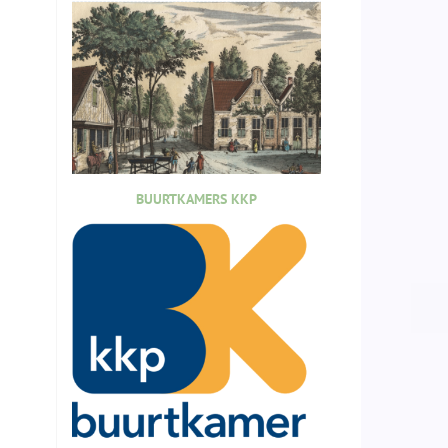
BUURTKAMERS KKP