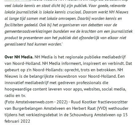
veel lokale kennis en staat dicht bij zijn publiek. Voor goede, relevante
lokale journalistiek is lokale kennis cruciaal. Daarom werkt NH Nieuws
al lange tijd samen met lokale omroepen. Daarbij worden kennis en
faciliteiten gedeeld. Ook bij het organiseren van debatten voor de
gemeenteraadsverkiezingen bundelen we de krachten om een journalistiek
product te presenteren aan het publiek dat afzonderlijk van elkaar niet
gerealiseerd had kunnen worden.
'
Over NH Media.
NH Media is het regionale publieke mediabedrijf
van Noord-Holland. NH Media informeert, inspireert en verbindt. Dat
gebeurt op z'n Noord-Hollands: oprecht, trots en betrokken. NH
Nieuws is de belangrijkste nieuwsbron voor Noord-Holland. Een
innovatief mediabedrijf met gedreven professionals die
hoogwaardige content leveren voor apps, websites, social media,
radio en tv.
(Foto Amstelveenweb.com - 2022) - Ruud Kootker fractievoorzitter
van Burgerbelangen Amstelveen en Herbert Raat (VVD) wethouder
tijdens het verkiezingsdebat in de Schouwburg Amstelveen op 15
februari 2022