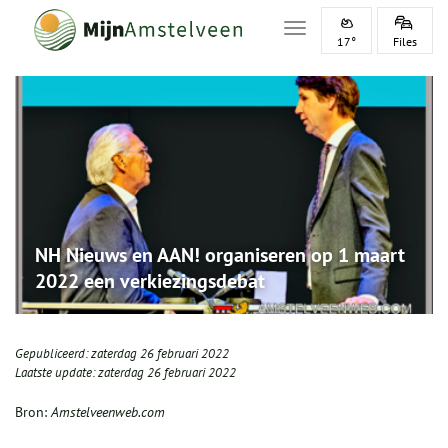
Toggle navigation
17°
Files
NH Nieuws en AAN! organiseren op 1 maart
2022 een verkiezingsdebat
Gepubliceerd:
zaterdag 26 februari 2022
Laatste update:
zaterdag 26 februari 2022
Bron:
Amstelveenweb.com