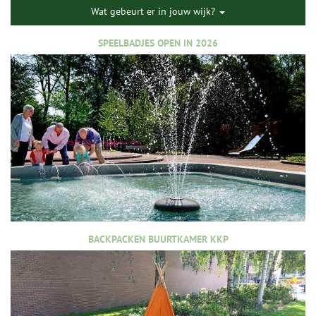
Wat gebeurt er in jouw wijk?
SPEELBADJES OPEN IN 2026
BACKPACKEN BUURTKAMER KKP