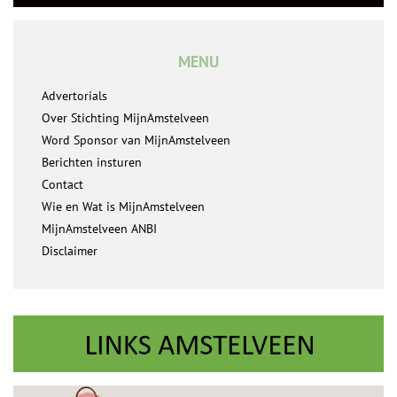
MENU
Advertorials
Over Stichting MijnAmstelveen
Word Sponsor van MijnAmstelveen
Berichten insturen
Contact
Wie en Wat is MijnAmstelveen
MijnAmstelveen ANBI
Disclaimer