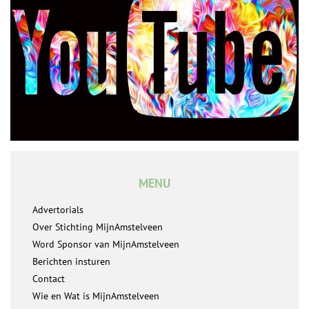
MENU
Advertorials
Over Stichting MijnAmstelveen
Word Sponsor van MijnAmstelveen
Berichten insturen
Contact
Wie en Wat is MijnAmstelveen