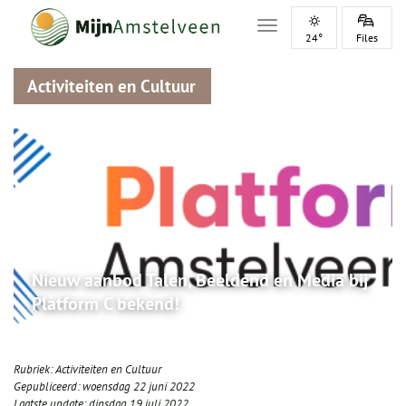
Toggle navigation
24°
Files
Activiteiten en Cultuur
Nieuw aanbod Talen, Beeldend en Media bij
Platform C bekend!
Rubriek:
Activiteiten en Cultuur
Gepubliceerd:
woensdag 22 juni 2022
Laatste update:
dinsdag 19 juli 2022