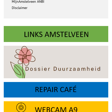
MijnAmstelveen ANBI
Disclaimer