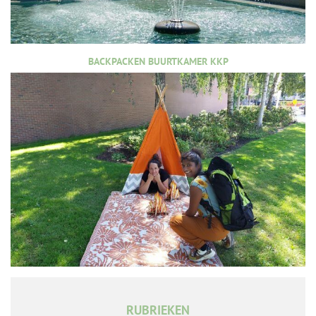
BACKPACKEN BUURTKAMER KKP
RUBRIEKEN