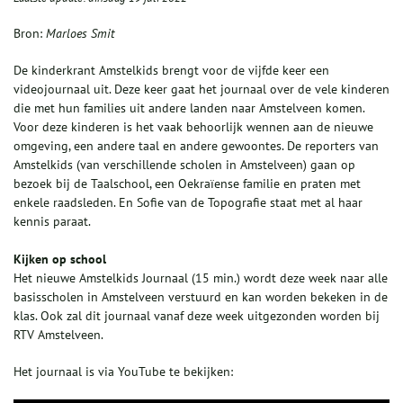
Bron:
Marloes Smit
De kinderkrant Amstelkids brengt voor de vijfde keer een
videojournaal uit. Deze keer gaat het journaal over de vele kinderen
die met hun families uit andere landen naar Amstelveen komen.
Voor deze kinderen is het vaak behoorlijk wennen aan de nieuwe
omgeving, een andere taal en andere gewoontes. De reporters van
Amstelkids (van verschillende scholen in Amstelveen) gaan op
bezoek bij de Taalschool, een Oekraïense familie en praten met
enkele raadsleden. En Sofie van de Topografie staat met al haar
kennis paraat.
Kijken op school
Het nieuwe Amstelkids Journaal (15 min.) wordt deze week naar alle
basisscholen in Amstelveen verstuurd en kan worden bekeken in de
klas. Ook zal dit journaal vanaf deze week uitgezonden worden bij
RTV Amstelveen.
Het journaal is via YouTube te bekijken: