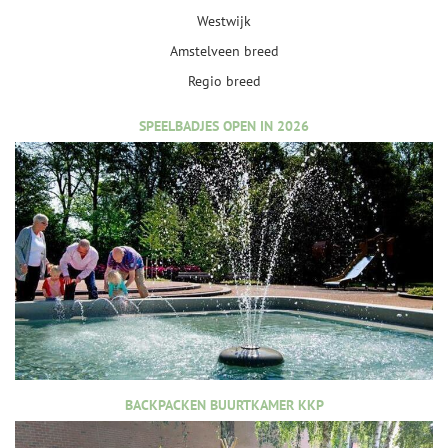
Westwijk
Amstelveen breed
Regio breed
SPEELBADJES OPEN IN 2026
BACKPACKEN BUURTKAMER KKP