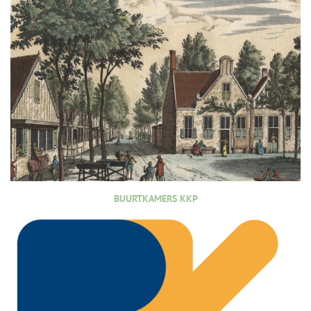
BUURTKAMERS KKP