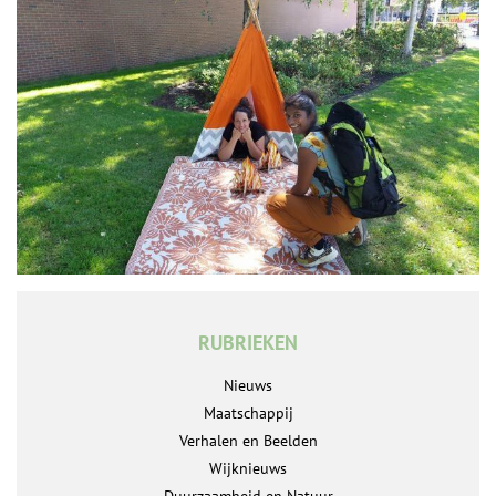
RUBRIEKEN
Nieuws
Maatschappij
Verhalen en Beelden
Wijknieuws
Duurzaamheid en Natuur