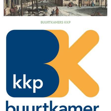
BUURTKAMERS KKP