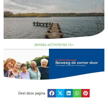
BEWEEG ACTIVITEITEN 55+
Deel deze pagina