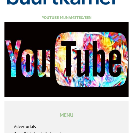
YOUTUBE MIJNAMSTELVEEN
MENU
Advertorials