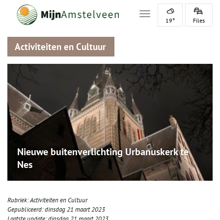
Toggle navigation
19°
Files
Activiteiten en Cultuur
Nieuwe buitenverlichting Urbanuskerk te
Nes
Rubriek:
Activiteiten en Cultuur
Gepubliceerd:
dinsdag 21 maart 2023
Laatste update:
dinsdag 21 maart 2023