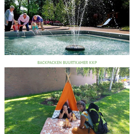
BACKPACKEN BUURTKAMER KKP