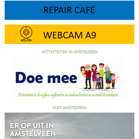
ACTIVITEITEN IN AMSTELVEEN
VISIT AMSTELVEEN