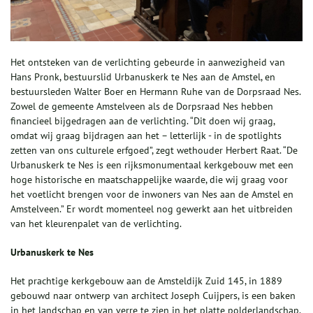
Het ontsteken van de verlichting gebeurde in aanwezigheid van
Hans Pronk, bestuurslid Urbanuskerk te Nes aan de Amstel, en
bestuursleden Walter Boer en Hermann Ruhe van de Dorpsraad Nes.
Zowel de gemeente Amstelveen als de Dorpsraad Nes hebben
financieel bijgedragen aan de verlichting. “Dit doen wij graag,
omdat wij graag bijdragen aan het – letterlijk - in de spotlights
zetten van ons culturele erfgoed”, zegt wethouder Herbert Raat. “De
Urbanuskerk te Nes is een rijksmonumentaal kerkgebouw met een
hoge historische en maatschappelijke waarde, die wij graag voor
het voetlicht brengen voor de inwoners van Nes aan de Amstel en
Amstelveen.” Er wordt momenteel nog gewerkt aan het uitbreiden
van het kleurenpalet van de verlichting.
Urbanuskerk te Nes
Het prachtige kerkgebouw aan de Amsteldijk Zuid 145, in 1889
gebouwd naar ontwerp van architect Joseph Cuijpers, is een baken
in het landschap en van verre te zien in het platte polderlandschap.