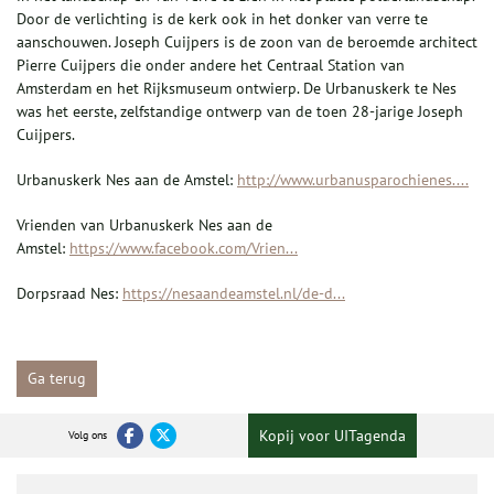
Door de verlichting is de kerk ook in het donker van verre te
aanschouwen. Joseph Cuijpers is de zoon van de beroemde architect
Pierre Cuijpers die onder andere het Centraal Station van
Amsterdam en het Rijksmuseum ontwierp. De Urbanuskerk te Nes
was het eerste, zelfstandige ontwerp van de toen 28-jarige Joseph
Cuijpers.
Urbanuskerk Nes aan de Amstel:
http://www.urbanusparochienes....
Vrienden van Urbanuskerk Nes aan de
Amstel:
https://www.facebook.com/Vrien...
Dorpsraad Nes:
https://nesaandeamstel.nl/de-d...
Ga terug
Kopij voor UITagenda
Volg ons