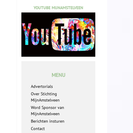
YOUTUBE MIJNAMSTELVEEN
MENU
Advertorials
Over Stichting
MijnAmstelveen
Word Sponsor van
MijnAmstelveen
Berichten insturen
Contact