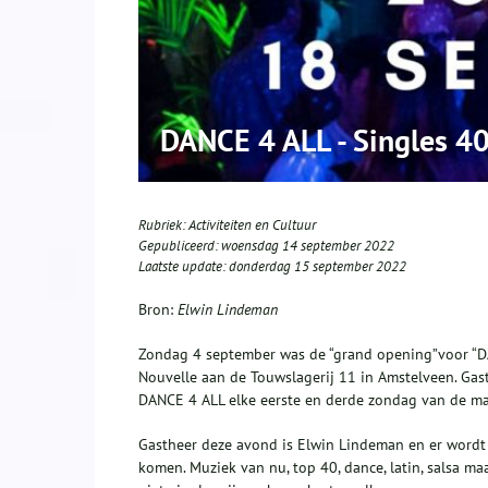
DANCE 4 ALL - Singles 4
Rubriek:
Activiteiten en Cultuur
Gepubliceerd:
woensdag 14 september 2022
Laatste update:
donderdag 15 september 2022
Bron:
Elwin Lindeman
Zondag 4 september was de “grand opening”voor “D
Nouvelle aan de Touwslagerij 11 in Amstelveen. Gas
DANCE 4 ALL elke eerste en derde zondag van de ma
Gastheer deze avond is Elwin Lindeman en er wordt 
komen. Muziek van nu, top 40, dance, latin, salsa ma