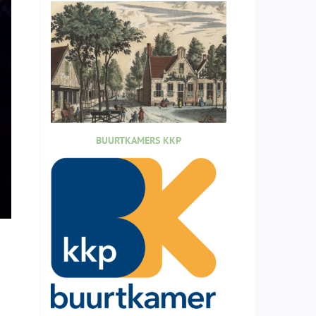
BUURTKAMERS KKP