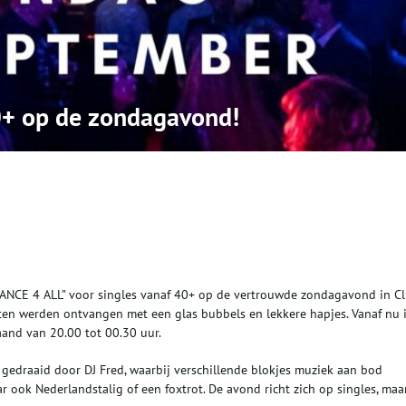
0+ op de zondagavond!
ANCE 4 ALL” voor s
ingles vanaf 40+ op de vertrouwde zondagavond in C
ten werden ontvangen met een glas bubbels en lekkere hapjes. Vanaf nu 
and van 20.00 tot 00.30 uur.
gedraaid door DJ Fred, waarbij verschillende blokjes muziek aan bod
ar ook Nederlandstalig of een foxtrot. De avond richt zich op singles, maa