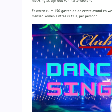
niet-singles zijn ook van harte welkom.
Er waren ruim 150 gasten op de eerste avond en we
mensen komen. Entree is €10,- per persoon.