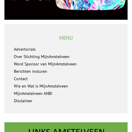
MENU
Advertorials
Over Stichting MijnAmstelveen
Word Sponsor van MijnAmstelveen
Berichten insturen
Contact
Wie en Wat is MijnAmstelveen
MijnAmstelveen ANBI
Disclaimer