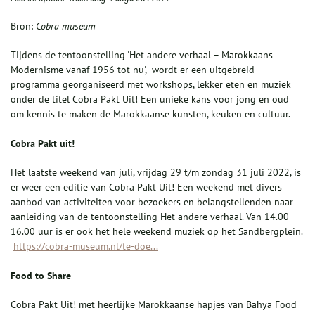
Bron:
Cobra museum
Tijdens de tentoonstelling 'Het andere verhaal – Marokkaans
Modernisme vanaf 1956 tot nu', wordt er een uitgebreid
programma georganiseerd met workshops, lekker eten en muziek
onder de titel Cobra Pakt Uit! Een unieke kans voor jong en oud
om kennis te maken de Marokkaanse kunsten, keuken en cultuur.
Cobra Pakt uit!
Het laatste weekend van juli, vrijdag 29 t/m zondag 31 juli 2022, is
er weer een editie van Cobra Pakt Uit! Een weekend met divers
aanbod van activiteiten voor bezoekers en belangstellenden naar
aanleiding van de tentoonstelling Het andere verhaal. Van 14.00-
16.00 uur is er ook het hele weekend muziek op het Sandbergplein.
https://cobra-museum.nl/te-doe...
Food to Share
Cobra Pakt Uit! met heerlijke Marokkaanse hapjes van Bahya Food