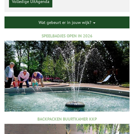
Volledige UitAgenda
Wat gebeurt er in jouw wijk?
SPEELBADJES OPEN IN 2026
BACKPACKEN BUURTKAMER KKP