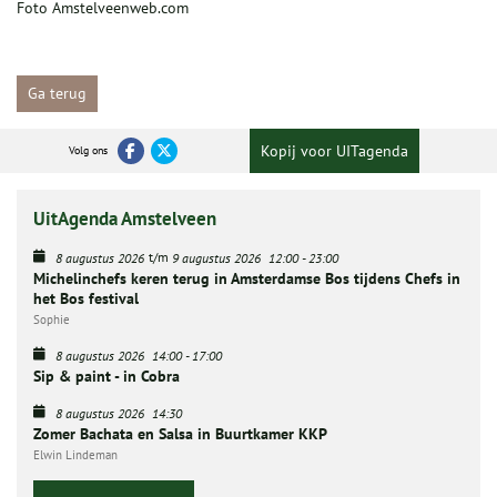
Foto Amstelveenweb.com
Ga terug
Kopij voor UITagenda
Volg ons
UitAgenda Amstelveen
t/m
8 augustus 2026
9 augustus 2026
12:00
-
23:00
Michelinchefs keren terug in Amsterdamse Bos tijdens Chefs in
het Bos festival
Sophie
8 augustus 2026
14:00
-
17:00
Sip & paint - in Cobra
8 augustus 2026
14:30
Zomer Bachata en Salsa in Buurtkamer KKP
Elwin Lindeman