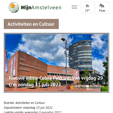
Toggle navigation
23°
Files
Activiteiten en Cultuur
Nieuwe editie Cobra Pakt uit! Van vrijdag 29
t/m zondag 31 juli 2022
Rubriek:
Activiteiten en Cultuur
Gepubliceerd:
maandag 25 juli 2022
Laatste update:
woensdag 3 augustus 2022