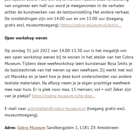
van ongeveer een half uur word je meegenomen in de verhalen
achter de kunstwerken van de tentoonstelling Het andere verhaal.
De rondleidingen zijn om 14.00 uur en om 15.00 uur (toegang
gratis excl. museumtoegang).
https://cobra-museum.nl/activi...
Open workshop weven
Op zondag 31 juli 2022 van 14.00-15.30 uur is het mogelijk om
een open workshop weven bij te wonen in het atelier van het Cobra
Museum. Tijdens deze weefworkshop leert kunstenaar Rosa Smits je
de basistechniek van het weven op een weefraam. Zij werkt met wol
uit Marokko en je leert hoe je deze kunt onderscheiden van andere
textiele materialen. Na afloop neem je je eigen prachtige weefwerk
mee naar huis. Er is plek voor max. 15 mensen; vol = vol! Zeker zijn
van je plekje?
https://cobra-museum.nl/te-doe...
E-mail naar
activiteiten@cobra-museum.nl
(toegang gratis excl.
museumtoegang).
Adres:
Cobra Museum
Sandbergplein 1, 1181 ZX Amstelveen