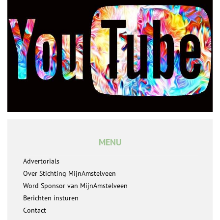
MENU
Advertorials
Over Stichting MijnAmstelveen
Word Sponsor van MijnAmstelveen
Berichten insturen
Contact