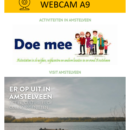
ACTIVITEITEN IN AMSTELVEEN
VISIT AMSTELVEEN