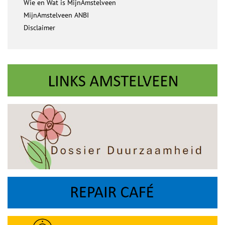
Wie en Wat is MijnAmstelveen
MijnAmstelveen ANBI
Disclaimer