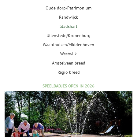
Oude dorp/Patrimonium
Randwijck
Stadshart
Uilenstede/Kronenburg
Waardhuizen/Middenhoven
Westwijk
Amstelveen breed
Regio breed
SPEELBADJES OPEN IN 2026