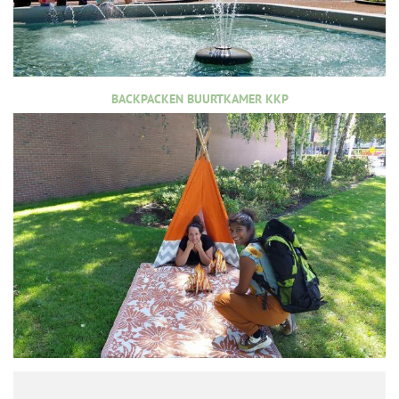
BACKPACKEN BUURTKAMER KKP