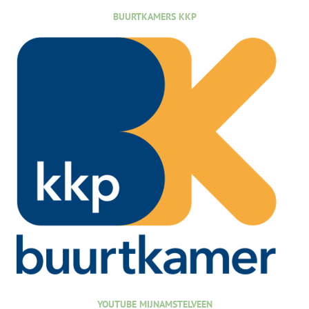
BUURTKAMERS KKP
YOUTUBE MIJNAMSTELVEEN