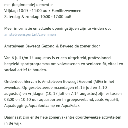
met (beginnende) dementie
Vrijdag: 10:15 - 11:00 uur• Familiezwemmen
Zaterdag & zondag: 10:00 - 17:00 uuR
Meer informatie en actuele openingstijden zijn te vinden op:
amstelveensport.nl/zwemmen
Amstelveen Beweegt Gezond & Beweeg de zomer door
Van 6 juli t/m 14 augustus is er een uitgebreid, professioneel
begeleid sportprogramma om volwassenen en senioren fit, vitaal en
sociaal actief te houden.
Onderdeel hiervan is Amstelveen Beweegt Gezond (ABG) in het
zwembad. Op geselecteerde maandagen (6, 13 juli en 3, 10
augustus) en vrijdagen (10, 17 juli en 7, 14 augustus) zijn er tussen
08:00 en 10:30 uur aquasporten in groepsverband, zoals AquaFit,
AquaJogging, AquaBootcamp en AquaRelax.
Daarnaast zijn er de hele zomervakantie doordeweekse activiteiten
in de wijk: