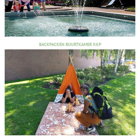
BACKPACKEN BUURTKAMER KKP