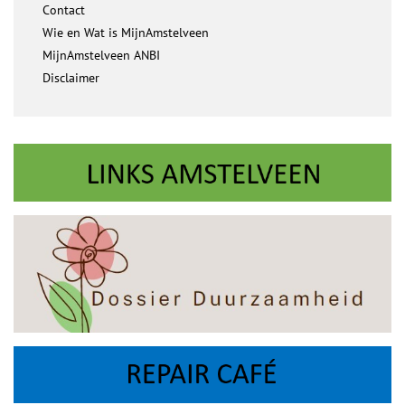
Contact
Wie en Wat is MijnAmstelveen
MijnAmstelveen ANBI
Disclaimer