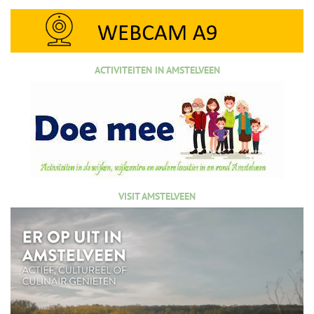
ACTIVITEITEN IN AMSTELVEEN
VISIT AMSTELVEEN