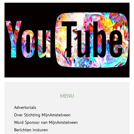
MENU
Advertorials
Over Stichting MijnAmstelveen
Word Sponsor van MijnAmstelveen
Berichten insturen