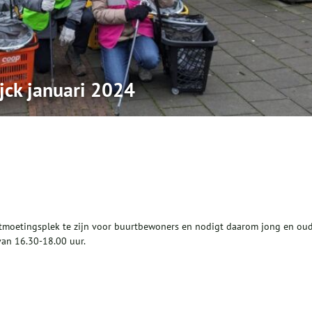
jck januari 2024
ontmoetingsplek te zijn voor buurtbewoners en nodigt daarom jong en ou
van 16.30-18.00 uur.