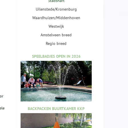
Stadshart
Uilenstede/Kronenburg
Waardhuizen/Middenhoven
Westwijk
Amstelveen breed
Regio breed
SPEELBADJES OPEN IN 2026
or
ele
BACKPACKEN BUURTKAMER KKP