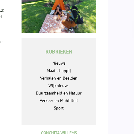
d'.
et
te
RUBRIEKEN
Nieuws
Maatschappij
Verhalen en Beelden
Wijknieuws
Duurzaamheid en Natuur
Verkeer en Mobiliteit
Sport
CONCHITA WILLEMS