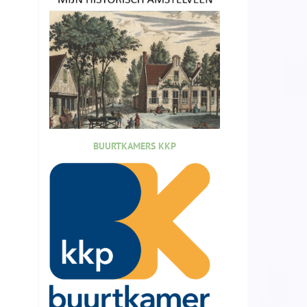
BUURTKAMERS KKP