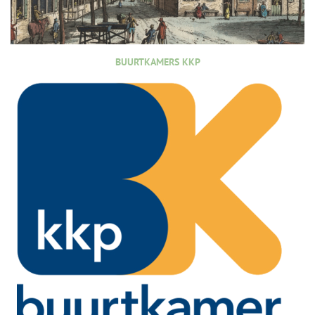
BUURTKAMERS KKP