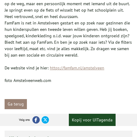
op de weg, maar een persoonlijk moment met iemand uit de buurt.
Je springt even op de fiets of wisselt het op het schoolplein uit.
Heel vertrouwd, snel en heel duurzaam.
FamFam is net in Amstelveen gestart en op zoek naar gezinnen die
hun kinderspullen een tweede leven willen geven. Heb jij boeken,
speelgoed, kinderkleding o.i.d. waar jouw kinderen ontgroeid zijn?
Biedt het aan op FamFam. En ben je op zoek naar iets? Via de filters
voor leeftijd, maat etc. vind je alles makkelijk. Zo dragen we samen
bij aan een sociale en circulaire wereld.
De website vind je hier:
https://famfam.nl/amstelveen
foto Amstelveenweb.com
Ga terug
Kopij voor UITagenda
Volg ons