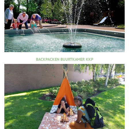
BACKPACKEN BUURTKAMER KKP