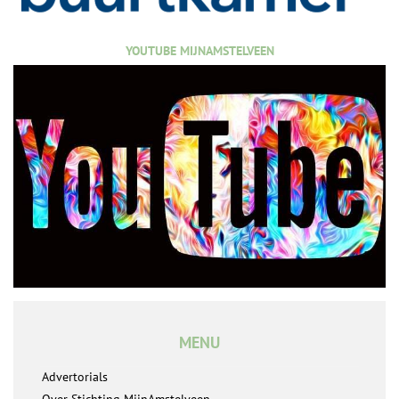
YOUTUBE MIJNAMSTELVEEN
MENU
Advertorials