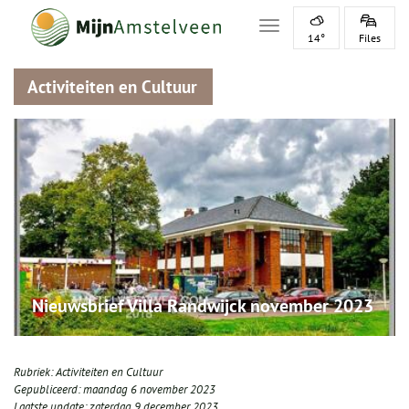
Toggle navigation
14°
Files
Activiteiten en Cultuur
Nieuwsbrief Villa Randwijck november 2023
Rubriek:
Activiteiten en Cultuur
Gepubliceerd:
maandag 6 november 2023
Laatste update:
zaterdag 9 december 2023