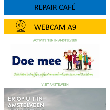
ACTIVITEITEN IN AMSTELVEEN
VISIT AMSTELVEEN