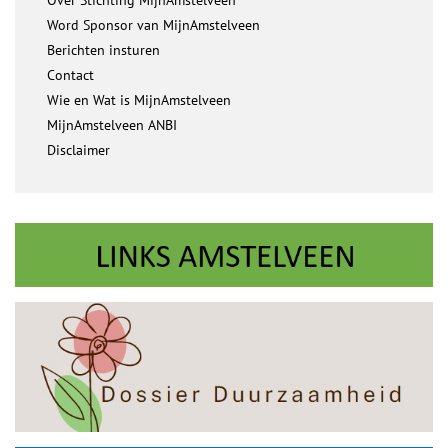
Over Stichting MijnAmstelveen
Word Sponsor van MijnAmstelveen
Berichten insturen
Contact
Wie en Wat is MijnAmstelveen
MijnAmstelveen ANBI
Disclaimer