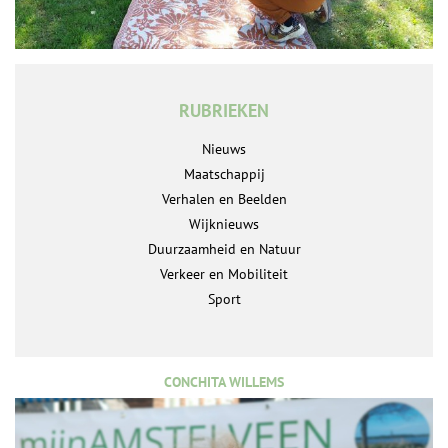
RUBRIEKEN
Nieuws
Maatschappij
Verhalen en Beelden
Wijknieuws
Duurzaamheid en Natuur
Verkeer en Mobiliteit
Sport
CONCHITA WILLEMS