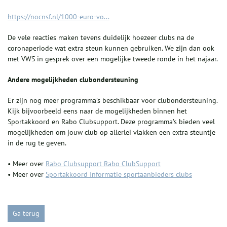
https://nocnsf.nl/1000-euro-vo...
De vele reacties maken tevens duidelijk hoezeer clubs na de
coronaperiode wat extra steun kunnen gebruiken. We zijn dan ook
met VWS in gesprek over een mogelijke tweede ronde in het najaar.
Andere mogelijkheden clubondersteuning
Er zijn nog meer programma’s beschikbaar voor clubondersteuning.
Kijk bijvoorbeeld eens naar de mogelijkheden binnen het
Sportakkoord en Rabo Clubsupport. Deze programma’s bieden veel
mogelijkheden om jouw club op allerlei vlakken een extra steuntje
in de rug te geven.
• Meer over
Rabo Clubsupport Rabo ClubSupport
• Meer over
Sportakkoord Informatie sportaanbieders clubs
Ga terug