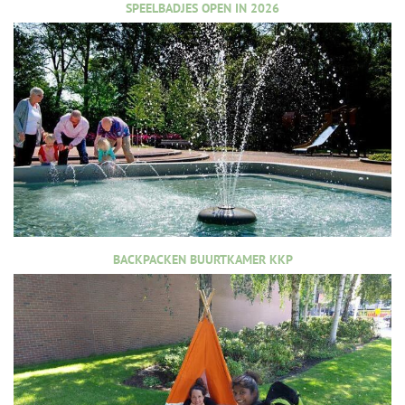
SPEELBADJES OPEN IN 2026
BACKPACKEN BUURTKAMER KKP