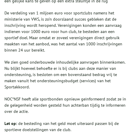
een gelijke kans te geven op een extra steuntje in de rug
De verdeling van 1 miljoen euro voor sportclubs namens het
ministerie van VWS, is zo’n doorslaand succes gebleken dat de
inschrijving wordt heropend. Verenigingen konden een aanvraag
indienen voor 1000 euro voor hun club, te besteden aan een
sportief doel. Maar omdat er zoveel verenigingen direct gebruik
maakten van het aanbod, was het aantal van 1000 inschrijvingen
binnen 24 uur bereikt.
We zien goed onderbouwde inhoudelijke aanvragen binnenkomen.
Nu blijkt hoeveel behoefte er is bij clubs aan deze manier van
ondersteuning, is besloten om een bovenstaand bedrag vrij te
maken vanuit het ondersteuningsbudget (services) van het
Sportakkoord.
NOC*NSF heeft alle sportbonden opnieuw geïnformeerd zodat ze in
de gelegenheid worden gesteld hun achterban tijdig te informeren
over de actie.
Let op:
de besteding van het geld moet uiteraard passen bij de
sportieve doelstellingen van de club.