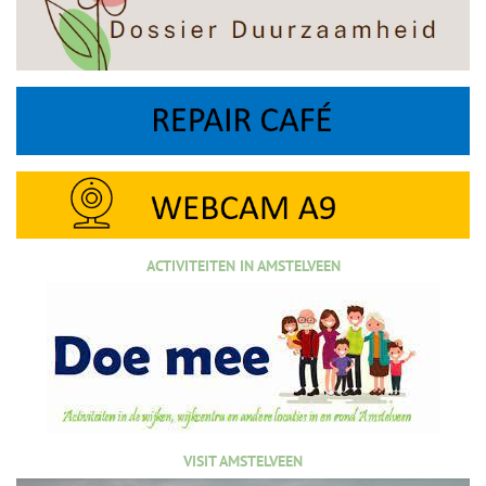
ACTIVITEITEN IN AMSTELVEEN
VISIT AMSTELVEEN