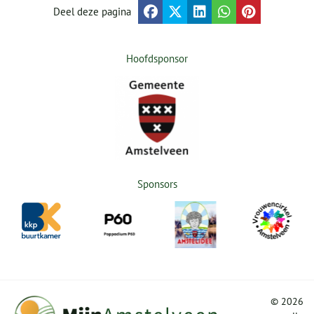
Deel deze pagina
Hoofdsponsor
Sponsors
©
2026