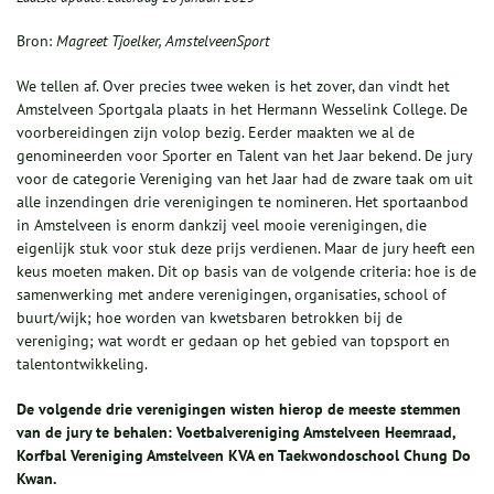
Bron:
Magreet Tjoelker, AmstelveenSport
We tellen af. Over precies twee weken is het zover, dan vindt het
Amstelveen Sportgala plaats in het Hermann Wesselink College. De
voorbereidingen zijn volop bezig. Eerder maakten we al de
genomineerden voor Sporter en Talent van het Jaar bekend. De jury
voor de categorie Vereniging van het Jaar had de zware taak om uit
alle inzendingen drie verenigingen te nomineren. Het sportaanbod
in Amstelveen is enorm dankzij veel mooie verenigingen, die
eigenlijk stuk voor stuk deze prijs verdienen. Maar de jury heeft een
keus moeten maken. Dit op basis van de volgende criteria: hoe is de
samenwerking met andere verenigingen, organisaties, school of
buurt/wijk; hoe worden van kwetsbaren betrokken bij de
vereniging; wat wordt er gedaan op het gebied van topsport en
talentontwikkeling.
De volgende drie verenigingen wisten hierop de meeste stemmen
van de jury te behalen: Voetbalvereniging Amstelveen Heemraad,
Korfbal Vereniging Amstelveen KVA en Taekwondoschool Chung Do
Kwan.