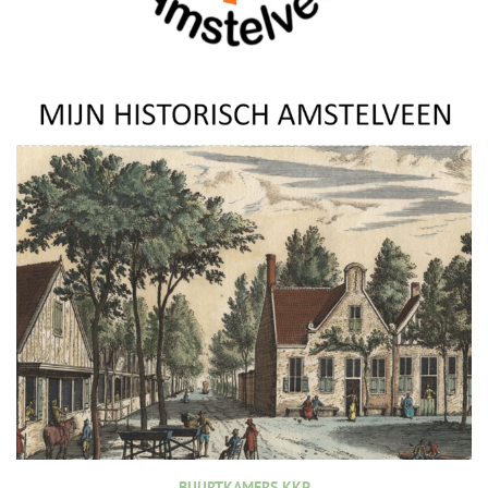
BUURTKAMERS KKP