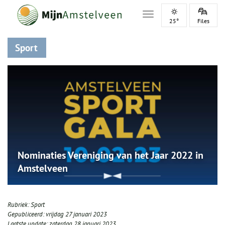
Toggle navigation
25°
Files
Sport
Nominaties Vereniging van het Jaar 2022 in
Amstelveen
Rubriek:
Sport
Gepubliceerd:
vrijdag 27 januari 2023
Laatste update:
zaterdag 28 januari 2023