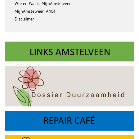
Wie en Wat is MijnAmstelveen
MijnAmstelveen ANBI
Disclaimer