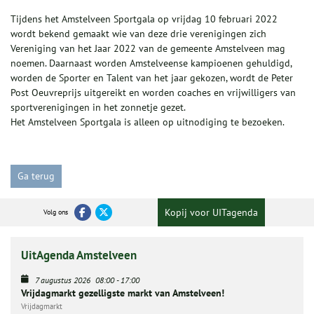
Tijdens het Amstelveen Sportgala op vrijdag 10 februari 2022
wordt bekend gemaakt wie van deze drie verenigingen zich
Vereniging van het Jaar 2022 van de gemeente Amstelveen mag
noemen. Daarnaast worden Amstelveense kampioenen gehuldigd,
worden de Sporter en Talent van het jaar gekozen, wordt de Peter
Post Oeuvreprijs uitgereikt en worden coaches en vrijwilligers van
sportverenigingen in het zonnetje gezet.
Het Amstelveen Sportgala is alleen op uitnodiging te bezoeken.
Ga terug
Kopij voor UITagenda
Volg ons
UitAgenda Amstelveen
7 augustus 2026
08:00
-
17:00
Vrijdagmarkt gezelligste markt van Amstelveen!
Vrijdagmarkt