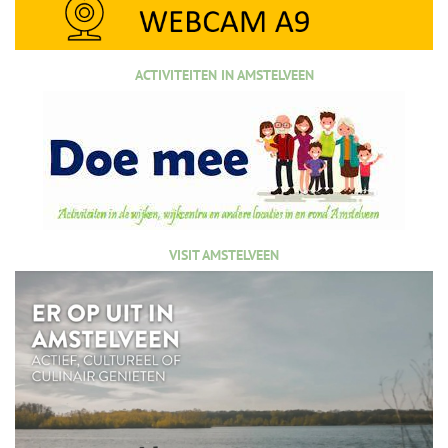
ACTIVITEITEN IN AMSTELVEEN
VISIT AMSTELVEEN