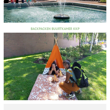
BACKPACKEN BUURTKAMER KKP