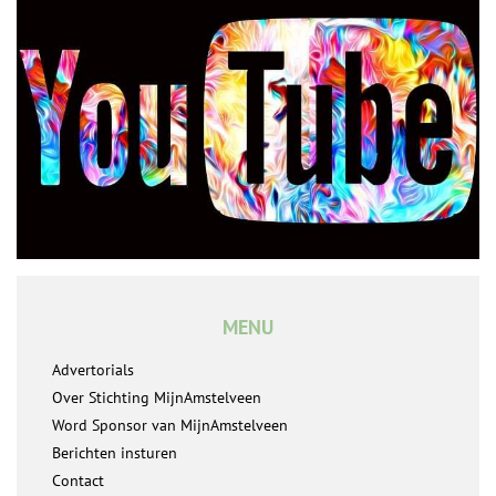
MENU
Advertorials
Over Stichting MijnAmstelveen
Word Sponsor van MijnAmstelveen
Berichten insturen
Contact