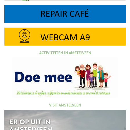
ACTIVITEITEN IN AMSTELVEEN
VISIT AMSTELVEEN