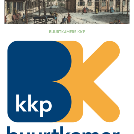
BUURTKAMERS KKP