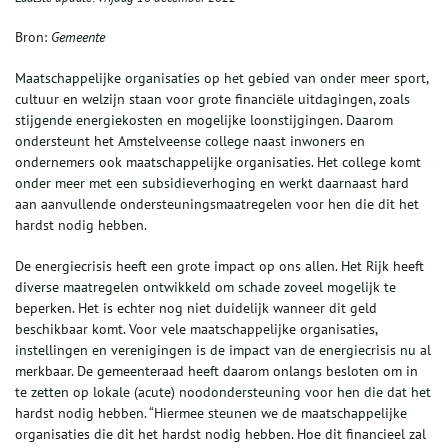
Bron:
Gemeente
Maatschappelijke organisaties op het gebied van onder meer sport,
cultuur en welzijn staan voor grote financiële uitdagingen, zoals
stijgende energiekosten en mogelijke loonstijgingen. Daarom
ondersteunt het Amstelveense college naast inwoners en
ondernemers ook maatschappelijke organisaties. Het college komt
onder meer met een subsidieverhoging en werkt daarnaast hard
aan aanvullende ondersteuningsmaatregelen voor hen die dit het
hardst nodig hebben.
De energiecrisis heeft een grote impact op ons allen. Het Rijk heeft
diverse maatregelen ontwikkeld om schade zoveel mogelijk te
beperken. Het is echter nog niet duidelijk wanneer dit geld
beschikbaar komt. Voor vele maatschappelijke organisaties,
instellingen en verenigingen is de impact van de energiecrisis nu al
merkbaar. De gemeenteraad heeft daarom onlangs besloten om in
te zetten op lokale (acute) noodondersteuning voor hen die dat het
hardst nodig hebben. “Hiermee steunen we de maatschappelijke
organisaties die dit het hardst nodig hebben. Hoe dit financieel zal