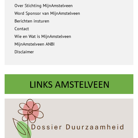
Over Stichting MijnAmstelveen
Word Sponsor van MijnAmstelveen
Berichten insturen
Contact
Wie en Wat is MijnAmstelveen
MijnAmstelveen ANBI
Disclaimer