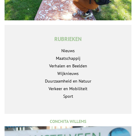
RUBRIEKEN
Nieuws
Maatschappij
Verhalen en Beelden
Wijknieuws
Duurzaamheid en Natuur
Verkeer en Mobiliteit
Sport
CONCHITA WILLEMS