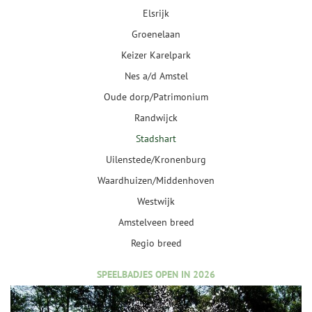
Elsrijk
Groenelaan
Keizer Karelpark
Nes a/d Amstel
Oude dorp/Patrimonium
Randwijck
Stadshart
Uilenstede/Kronenburg
Waardhuizen/Middenhoven
Westwijk
Amstelveen breed
Regio breed
SPEELBADJES OPEN IN 2026