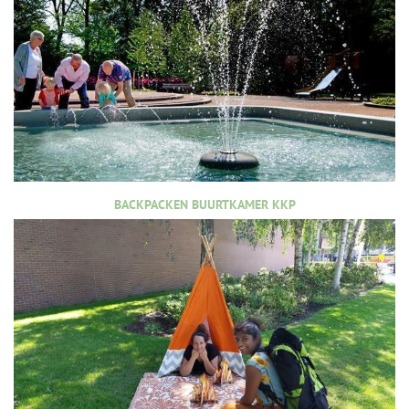
BACKPACKEN BUURTKAMER KKP