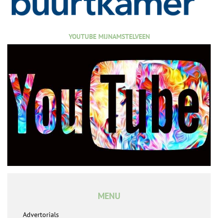
YOUTUBE MIJNAMSTELVEEN
MENU
Advertorials