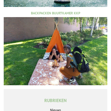
BACKPACKEN BUURTKAMER KKP
RUBRIEKEN
Nieuws