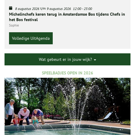
t/m
8 augustus 2026
9 augustus 2026
12:00
-
23:00
Michelinchefs keren terug in Amsterdamse Bos tijdens Chefs in
het Bos festival
Sophie
Volledige UitAgenda
Wat gebeurt er in jouw wijk?
SPEELBADJES OPEN IN 2026