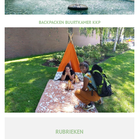
BACKPACKEN BUURTKAMER KKP
RUBRIEKEN