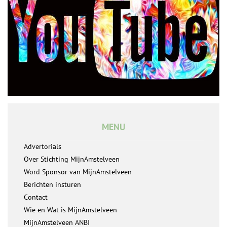
MENU
Advertorials
Over Stichting MijnAmstelveen
Word Sponsor van MijnAmstelveen
Berichten insturen
Contact
Wie en Wat is MijnAmstelveen
MijnAmstelveen ANBI