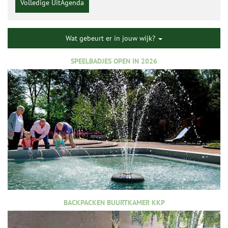
Volledige UitAgenda
Wat gebeurt er in jouw wijk?
SPEELBADJES OPEN IN 2026
BACKPACKEN BUURTKAMER KKP