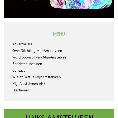
MENU
Advertorials
Over Stichting MijnAmstelveen
Word Sponsor van MijnAmstelveen
Berichten insturen
Contact
Wie en Wat is MijnAmstelveen
MijnAmstelveen ANBI
Disclaimer