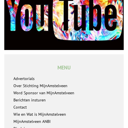
MENU
Advertorials
Over Stichting MijnAmstelveen
Word Sponsor van MijnAmstelveen
Berichten insturen
Contact
Wie en Wat is MijnAmstelveen
MijnAmstelveen ANBI