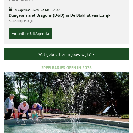
6 augustus 2026
18:00
-
22:00
Dungeons and Dragons (D&D) in De Blokhut van Elsrijk
Stadsdorp Elsrijk
Volledige UitAgenda
Wat gebeurt er in jouw wijk?
SPEELBADJES OPEN IN 2026