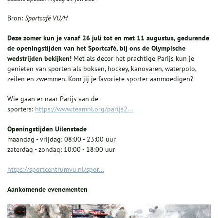
Bron:
Sportcafé VU/H
Deze zomer kun je vanaf 26 juli tot en met 11 augustus, gedurende
de openingstijden van het Sportcafé, bij ons de Olympische
wedstrijden bekijken!
Met als decor het prachtige Parijs kun je
genieten van sporten als boksen, hockey, kanovaren, waterpolo,
zeilen en zwemmen. Kom jij je favoriete sporter aanmoedigen?
Wie gaan er naar Parijs van de
sporters:
https://www.teamnl.org/parijs2...
Openingstijden Uilenstede
maandag - vrijdag: 08:00 - 23:00 uur
zaterdag - zondag: 10:00 - 18:00 uur
https://sportcentrumvu.nl/spor...
Aankomende evenementen