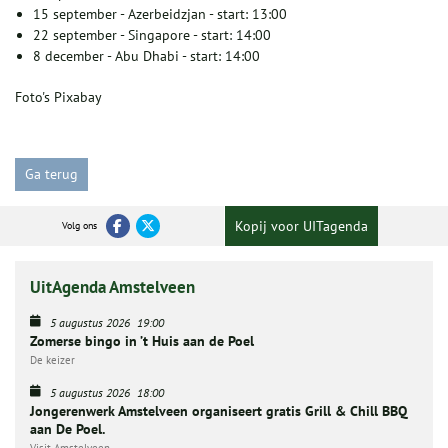
15 september - Azerbeidzjan - start: 13:00
22 september - Singapore - start: 14:00
8 december - Abu Dhabi - start: 14:00
Foto's Pixabay
Ga terug
Kopij voor UITagenda
Volg ons
UitAgenda Amstelveen
5 augustus 2026
19:00
Zomerse bingo in ’t Huis aan de Poel
De keizer
5 augustus 2026
18:00
Jongerenwerk Amstelveen organiseert gratis Grill & Chill BBQ
aan De Poel.
Visit Amstelveen