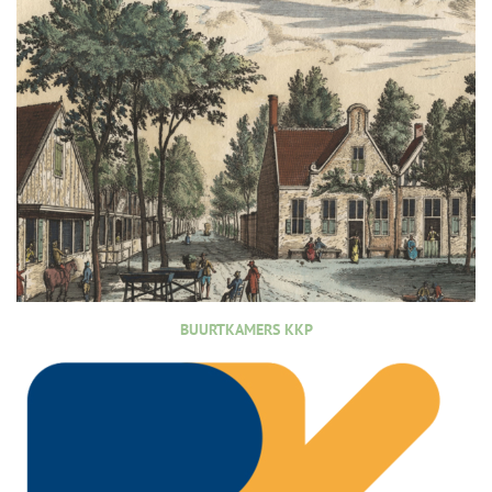
BUURTKAMERS KKP