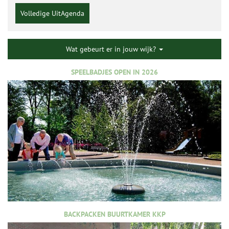
Volledige UitAgenda
Wat gebeurt er in jouw wijk?
SPEELBADJES OPEN IN 2026
BACKPACKEN BUURTKAMER KKP