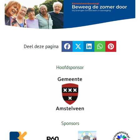
Deel deze pagina
Hoofdsponsor
Sponsors