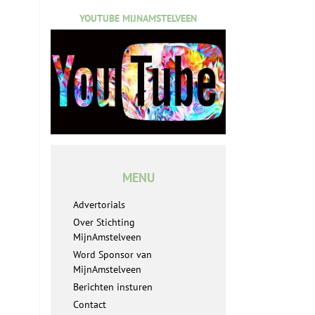
YOUTUBE MIJNAMSTELVEEN
MENU
Advertorials
Over Stichting
MijnAmstelveen
Word Sponsor van
MijnAmstelveen
Berichten insturen
Contact