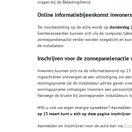
vragen bij de Belastingdienst.
Online informatiebijeenkomst inwoners
Ter voorbereiding op de actie wordt op
donderdag 
Geïnteresseerden kunnen zich via de computer, table
zonnepanelenactie verder worden toegelicht en kun
de installateur.
Inschrijven voor de zonnepanelenactie
Inwoners kunnen zich na de informatieavond op 23 m
ingeschreven ontvangen ze een uitnodiging om een 
woningopname zal de installateur advies geven ove
woningopname ontvangen inwoners een persoonlijke 
Vanwege de drukte bij zonnepanelen installateurs is
Wilt u ook uw eigen energie opwekken? Aanmelden 
op 23 maart kunt u zich op deze pagina inschrijven v
Aanmelden en inschrijven voor de actie kan via
Ener