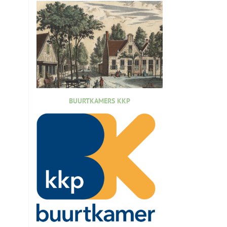
BUURTKAMERS KKP