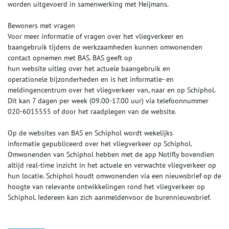
worden uitgevoerd in samenwerking met Heijmans.
Bewoners met vragen
Voor meer informatie of vragen over het vliegverkeer en
baangebruik tijdens de werkzaamheden kunnen omwonenden
contact opnemen met BAS. BAS geeft op
hun website uitleg over het actuele baangebruik en
operationele bijzonderheden en is het informatie- en
meldingencentrum over het vliegverkeer van, naar en op Schiphol.
Dit kan 7 dagen per week (09.00-17.00 uur) via telefoonnummer
020-6015555 of door het raadplegen van de website.
Op de websites van BAS en Schiphol wordt wekelijks
informatie gepubliceerd over het vliegverkeer op Schiphol.
Omwonenden van Schiphol hebben met de app Notifly bovendien
altijd real-time inzicht in het actuele en verwachte vliegverkeer op
hun locatie. Schiphol houdt omwonenden via een nieuwsbrief op de
hoogte van relevante ontwikkelingen rond het vliegverkeer op
Schiphol. Iedereen kan zich aanmeldenvoor de burennieuwsbrief.