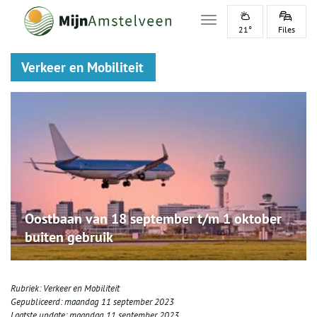
Toggle navigation
21°
Files
Verkeer en Mobiliteit
Oostbaan van 18 september t/m 1 oktober
buiten gebruik
Rubriek:
Verkeer en Mobiliteit
Gepubliceerd:
maandag 11 september 2023
Laatste update:
maandag 11 september 2023