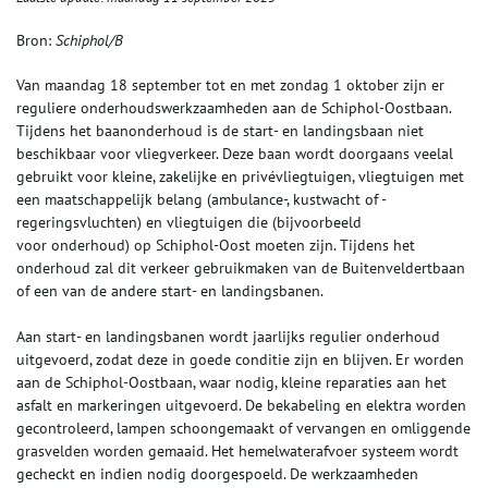
Bron:
Schiphol/B
Van maandag 18 september tot en met zondag 1 oktober zijn er
reguliere onderhoudswerkzaamheden aan de Schiphol-Oostbaan.
Tijdens het baanonderhoud is de start- en landingsbaan niet
beschikbaar voor vliegverkeer. Deze baan wordt doorgaans veelal
gebruikt voor kleine, zakelijke en privévliegtuigen, vliegtuigen met
een maatschappelijk belang (ambulance-, kustwacht of -
regeringsvluchten) en vliegtuigen die (bijvoorbeeld
voor onderhoud) op Schiphol-Oost moeten zijn. Tijdens het
onderhoud zal dit verkeer gebruikmaken van de Buitenveldertbaan
of een van de andere start- en landingsbanen.
Aan start- en landingsbanen wordt jaarlijks regulier onderhoud
uitgevoerd, zodat deze in goede conditie zijn en blijven. Er worden
aan de Schiphol-Oostbaan, waar nodig, kleine reparaties aan het
asfalt en markeringen uitgevoerd. De bekabeling en elektra worden
gecontroleerd, lampen schoongemaakt of vervangen en omliggende
grasvelden worden gemaaid. Het hemelwaterafvoer systeem wordt
gecheckt en indien nodig doorgespoeld. De werkzaamheden