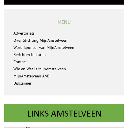
MENU
Advertorials
Over Stichting MijnAmstelveen
Word Sponsor van MijnAmstelveen
Berichten insturen
Contact
Wie en Wat is MijnAmstelveen
MijnAmstelveen ANBI
Disclaimer