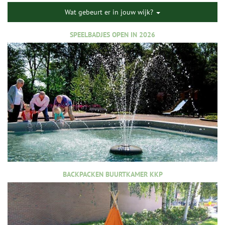
Wat gebeurt er in jouw wijk?
SPEELBADJES OPEN IN 2026
BACKPACKEN BUURTKAMER KKP