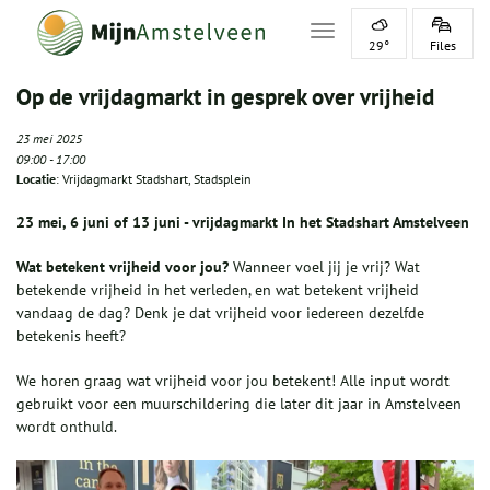
Toggle navigation
29°
Files
Op de vrijdagmarkt in gesprek over vrijheid
23 mei 2025
09:00
-
17:00
Locatie
: Vrijdagmarkt Stadshart, Stadsplein
23 mei, 6 juni of 13 juni - vrijdagmarkt In het Stadshart Amstelveen
Wat betekent vrijheid voor jou?
Wanneer voel jij je vrij? Wat
betekende vrijheid in het verleden, en wat betekent vrijheid
vandaag de dag? Denk je dat vrijheid voor iedereen dezelfde
betekenis heeft?
We horen graag wat vrijheid voor jou betekent! Alle input wordt
gebruikt voor een muurschildering die later dit jaar in Amstelveen
wordt onthuld.