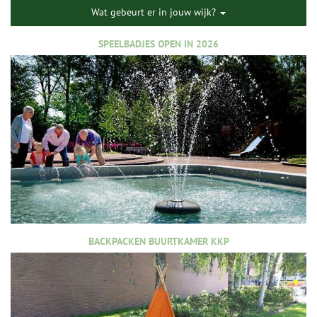
Wat gebeurt er in jouw wijk?
SPEELBADJES OPEN IN 2026
BACKPACKEN BUURTKAMER KKP