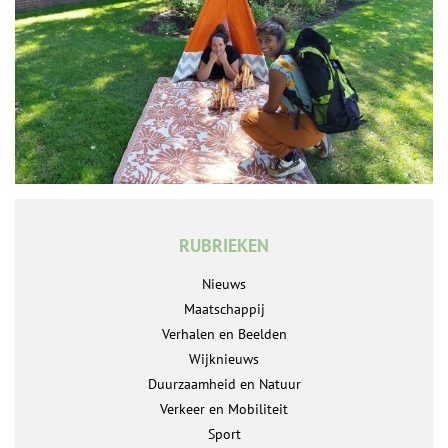
RUBRIEKEN
Nieuws
Maatschappij
Verhalen en Beelden
Wijknieuws
Duurzaamheid en Natuur
Verkeer en Mobiliteit
Sport