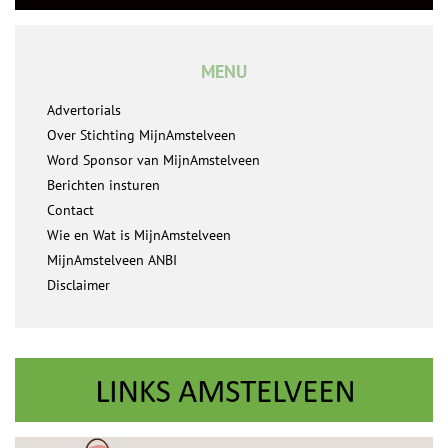
MENU
Advertorials
Over Stichting MijnAmstelveen
Word Sponsor van MijnAmstelveen
Berichten insturen
Contact
Wie en Wat is MijnAmstelveen
MijnAmstelveen ANBI
Disclaimer