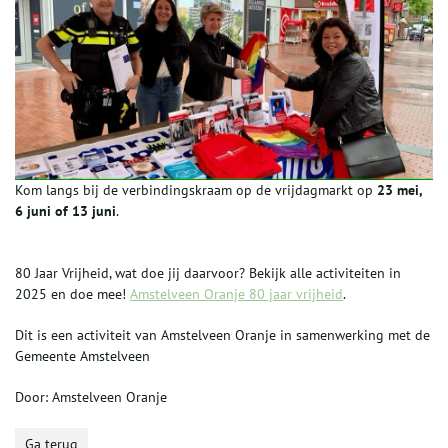
Kom langs bij de verbindingskraam op de vrijdagmarkt op
23 mei,
6 juni of 13 juni
.
80 Jaar Vrijheid, wat doe jij daarvoor? Bekijk alle activiteiten in
2025 en doe mee!
Amstelveen Oranje 80 jaar vrijheid
.
Dit is een activiteit van Amstelveen Oranje in samenwerking met de
Gemeente Amstelveen
Door: Amstelveen Oranje
Ga terug