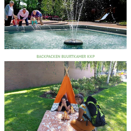
BACKPACKEN BUURTKAMER KKP