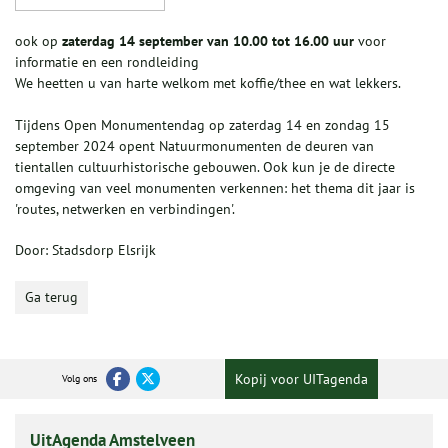
ook op
zaterdag 14 september van 10.00 tot 16.00 uur
voor
informatie en een rondleiding
We heetten u van harte welkom met koffie/thee en wat lekkers.
Tijdens Open Monumentendag op zaterdag 14 en zondag 15
september 2024 opent Natuurmonumenten de deuren van
tientallen cultuurhistorische gebouwen. Ook kun je de directe
omgeving van veel monumenten verkennen: het thema dit jaar is
'routes, netwerken en verbindingen'.
Door: Stadsdorp Elsrijk
Ga terug
Kopij voor UITagenda
Volg ons
UitAgenda Amstelveen