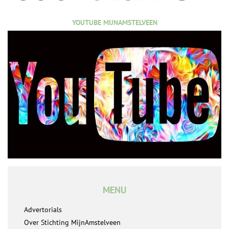
YOUTUBE MIJNAMSTELVEEN
MENU
Advertorials
Over Stichting MijnAmstelveen