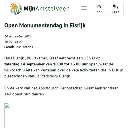
Toggle navigation
27°
Files
Open Monumentendag in Elsrijk
14 september 2024
10:00
-
16:00
Locatie
: Zie locaties
Huis Elsrijk , Buurtkamer, Graaf Aelbrechtlaan 138 is op
zaterdag 14 september van 10.00 tot 13.00 uur
open, waar de
wijkcoach u iets kan vertellen over de vele activiteiten die in Elsrijk
plaatsvinden vanuit Stadsdorp Elsrijk
En de kerk van het Apostolisch Genootschap, Graaf Aelbrechtlaan
140 opent hun deuren