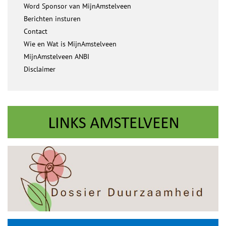
Word Sponsor van MijnAmstelveen
Berichten insturen
Contact
Wie en Wat is MijnAmstelveen
MijnAmstelveen ANBI
Disclaimer