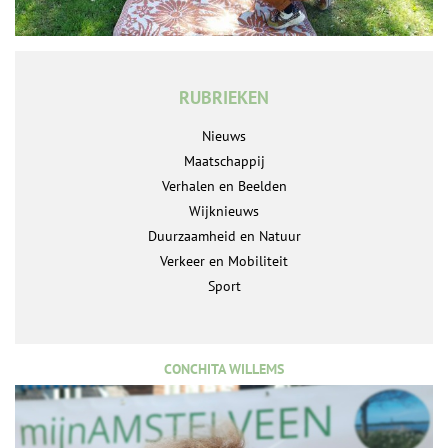
RUBRIEKEN
Nieuws
Maatschappij
Verhalen en Beelden
Wijknieuws
Duurzaamheid en Natuur
Verkeer en Mobiliteit
Sport
CONCHITA WILLEMS