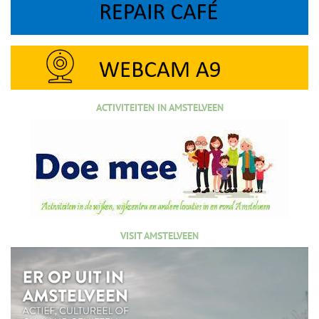
ACTIVITEITEN IN AMSTELVEEN
VISIT AMSTELVEEN