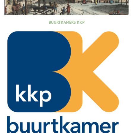
BUURTKAMERS KKP