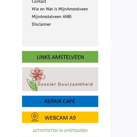
Contact
Wie en Wat is MijnAmstelveen
MijnAmstelveen ANBI
Disclaimer
ACTIVITEITEN IN AMSTELVEEN