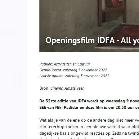
Openingsfilm IDFA - All 
Rubriek:
Activiteiten en Cultuur
Gepubliceerd:
zaterdag 5 november 2022
Laatste update:
zaterdag 5 november 2022
Bron:
cinema Amstelveen
De 35ste editie van IDFA wordt op woensdag 9 nov
SEE van Niki Padidar en deze film is om 20.30 uur o
Wat als je van de ene op de andere dag niet meer 
zijn terechtgekomen in een nieuwe wereld waar plots
dagelijkse basis ongewild reacties op. Zelfs na twin