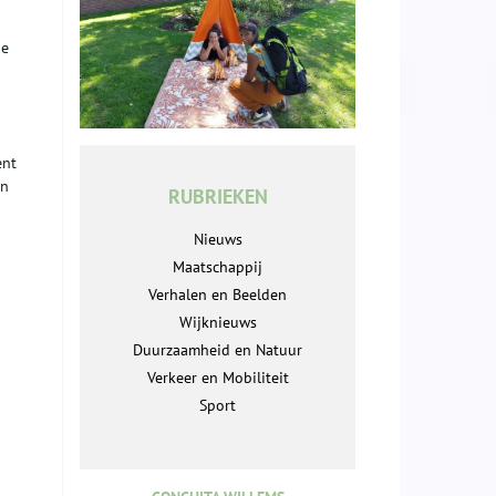
he
ent
en
RUBRIEKEN
Nieuws
Maatschappij
Verhalen en Beelden
Wijknieuws
Duurzaamheid en Natuur
Verkeer en Mobiliteit
Sport