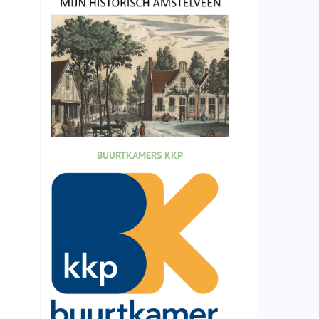
BUURTKAMERS KKP