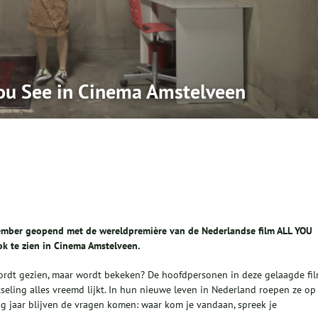
you See in Cinema Amstelveen
ember geopend met de wereldpremière van de Nederlandse film ALL YOU
ok te zien in Cinema Amstelveen.
wordt gezien, maar wordt bekeken? De hoofdpersonen in deze gelaagde fi
eling alles vreemd lijkt. In hun nieuwe leven in Nederland roepen ze op
tig jaar blijven de vragen komen: waar kom je vandaan, spreek je