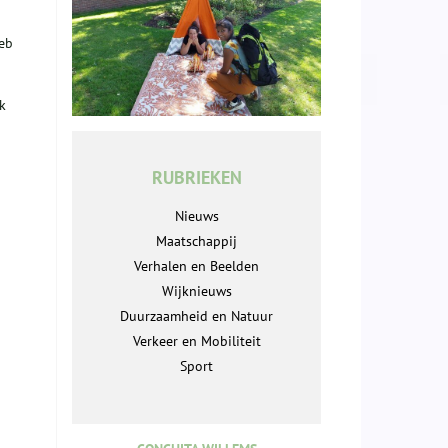
heb
k
RUBRIEKEN
Nieuws
Maatschappij
Verhalen en Beelden
Wijknieuws
Duurzaamheid en Natuur
Verkeer en Mobiliteit
Sport