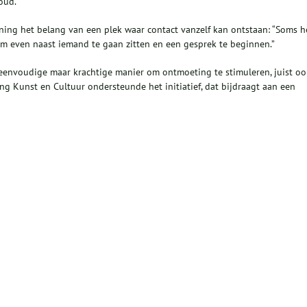
oud.
ing het belang van een plek waar contact vanzelf kan ontstaan: “Soms 
om even naast iemand te gaan zitten en een gesprek te beginnen.”
eenvoudige maar krachtige manier om ontmoeting te stimuleren, juist oo
ng Kunst en Cultuur ondersteunde het initiatief, dat bijdraagt aan een