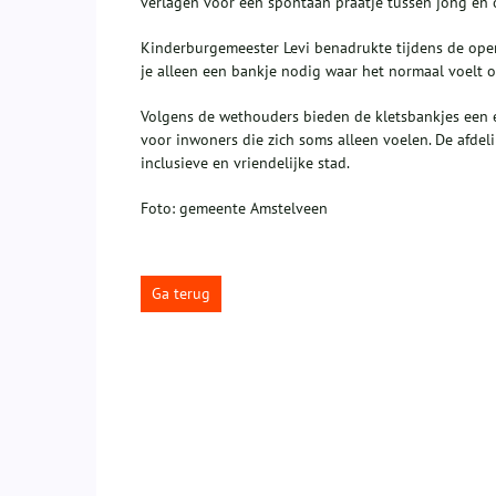
verlagen voor een spontaan praatje tussen jong en 
Kinderburgemeester Levi benadrukte tijdens de open
je alleen een bankje nodig waar het normaal voelt 
Volgens de wethouders bieden de kletsbankjes een 
voor inwoners die zich soms alleen voelen. De afdeli
inclusieve en vriendelijke stad.
Foto: gemeente Amstelveen
Ga terug