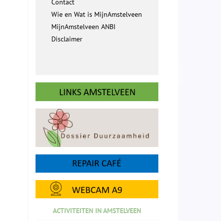
Contact
Wie en Wat is MijnAmstelveen
MijnAmstelveen ANBI
Disclaimer
ACTIVITEITEN IN AMSTELVEEN