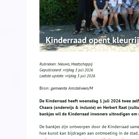
Kinderraad opent kleurrij
Rubrieken:
Nieuws
,
Maatschappij
Gepubliceerd:
vrijdag 3 juli 2026
Laatste update:
vrijdag 3 juli 2026
Bron:
gemeente Amstelveen/M
De Kinderraad heeft woensdag 1 juli 2026 twee zel
Chaara (onderwijs & inclusie) en Herbert Raat (cultu
bankjes wil de Kinderraad inwoners uitnodigen om m
De bankjes zijn ontworpen door de Kinderraad sam
hoe kunst kan bijdragen aan ontmoeting in de stad.