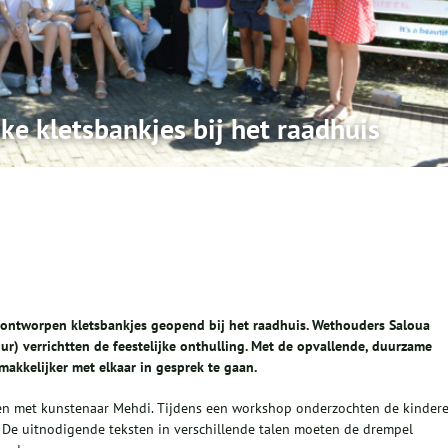
ke kletsbankjes bij het raadhuis
fontworpen kletsbankjes geopend bij het raadhuis. Wethouders Saloua
ur) verrichtten de feestelijke onthulling. Met de opvallende, duurzame
akkelijker met elkaar in gesprek te gaan.
en met kunstenaar Mehdi. Tijdens een workshop onderzochten de kinder
 De uitnodigende teksten in verschillende talen moeten de drempel