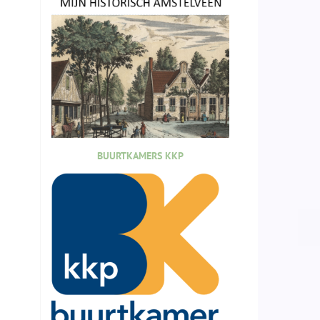
BUURTKAMERS KKP