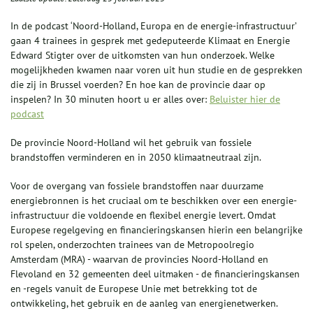
In de podcast ‘Noord-Holland, Europa en de energie-infrastructuur’
gaan 4 trainees in gesprek met gedeputeerde Klimaat en Energie
Edward Stigter over de uitkomsten van hun onderzoek. Welke
mogelijkheden kwamen naar voren uit hun studie en de gesprekken
die zij in Brussel voerden? En hoe kan de provincie daar op
inspelen? In 30 minuten hoort u er alles over:
Beluister hier de
podcast
De provincie Noord-Holland wil het gebruik van fossiele
brandstoffen verminderen en in 2050 klimaatneutraal zijn.
Voor de overgang van fossiele brandstoffen naar duurzame
energiebronnen is het cruciaal om te beschikken over een energie-
infrastructuur die voldoende en flexibel energie levert. Omdat
Europese regelgeving en financieringskansen hierin een belangrijke
rol spelen, onderzochten trainees van de Metropoolregio
Amsterdam (MRA) - waarvan de provincies Noord-Holland en
Flevoland en 32 gemeenten deel uitmaken - de financieringskansen
en -regels vanuit de Europese Unie met betrekking tot de
ontwikkeling, het gebruik en de aanleg van energienetwerken.