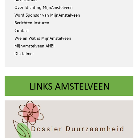
Over Stichting MijnAmstelveen
Word Sponsor van MijnAmstelveen
Berichten insturen
Contact
Wie en Wat is MijnAmstelveen
MijnAmstelveen ANBI
Disclaimer