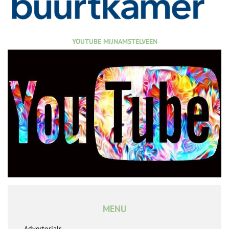
YOUTUBE MIJNAMSTELVEEN
MENU
Advertorials