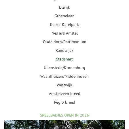
Elsrijk
Groenelaan
Keizer Karelpark
Nes a/d Amstel
Oude dorp/Patrimonium
Randwijck
Stadshart
Uilenstede/Kronenburg
Waardhuizen/Middenhoven
Westwijk
Amstelveen breed
Regio breed
SPEELBADJES OPEN IN 2026