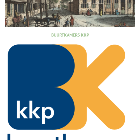
BUURTKAMERS KKP