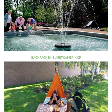
BACKPACKEN BUURTKAMER KKP