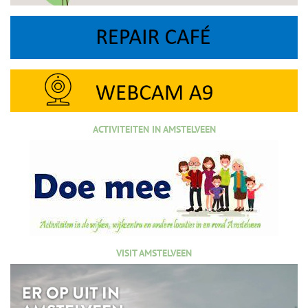
ACTIVITEITEN IN AMSTELVEEN
VISIT AMSTELVEEN