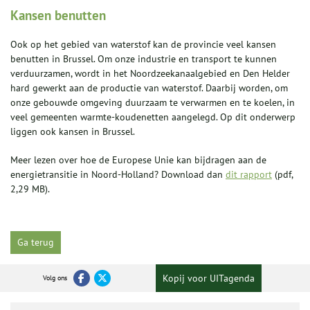
Kansen benutten
Ook op het gebied van waterstof kan de provincie veel kansen
benutten in Brussel. Om onze industrie en transport te kunnen
verduurzamen, wordt in het Noordzeekanaalgebied en Den Helder
hard gewerkt aan de productie van waterstof. Daarbij worden, om
onze gebouwde omgeving duurzaam te verwarmen en te koelen, in
veel gemeenten warmte-koudenetten aangelegd. Op dit onderwerp
liggen ook kansen in Brussel.
Meer lezen over hoe de Europese Unie kan bijdragen aan de
energietransitie in Noord-Holland? Download dan
dit rapport
(pdf,
2,29 MB).
Ga terug
Kopij voor UITagenda
Volg ons