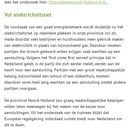
lees het onderzoek hier:
https://www.noord-holland.nl/A...
Vol elektriciteitsnet
De noodzaak van een goed energienetwerk wordt duidelijk nu het
elektriciteitsnet op meerdere plekken in onze provincie vol zit,
mede doordat veel bedrijven en huishoudens meer gebruik maken
van elektriciteit in plaats van bijvoorbeeld gas. Daardoor moeten
partijen die stroom geleverd willen krijgen vaak wachten op een
aansluiting. Volgens het ‘first come first served’ principe dat in
Nederland geldt, is de partij die zich eerder meldt, eerder aan de
beurt voor een aansluiting. Partijen met een groot maatschappelijk
belang, bijvoorbeeld een school of een ziekenhuis, moeten
daardoor soms heel lang wachten op een aansluiting omdat andere
partijen voorgaan.
De provincie Noord-Holland zou graag maatschappelijke belangen
willen laten meewegen bij het maken van de keuze voor
aansluitingen. Uit het onderzoek van de trainees blijkt dat
Europese regelgeving inderdaad ruimte biedt voor Nederland om
dit te doen.