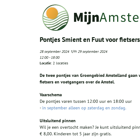
Pontjes Smient en Fuut voor fietser
t/m
28 september 2024
29 september 2024
12:00
-
18:00
Locatie
: 2 locaties
De twee pontjes van Groengebied Amstelland gaan w
fietsers en voetgangers over de Amstel.
Vaarschema
De pontjes varen tussen 12:00 uur en 18:00 uur
-
in september alleen op zaterdag en zondag.
Uitsluitend pinnen
Wil je een overtocht maken? Je kunt uitsluitend pin
€ 8,00. Kinderen tot 5 jaar zijn gratis.