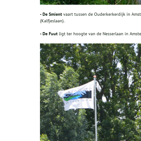
- De Smient
vaart tussen de Ouderkerkerdijk in Ams
(Kalfjeslaan).
- De Fuut
ligt ter hoogte van de Nesserlaan in Amst