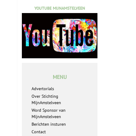
YOUTUBE MIJNAMSTELVEEN
MENU
Advertorials
Over Stichting
MijnAmstelveen
Word Sponsor van
MijnAmstelveen
Berichten insturen
Contact