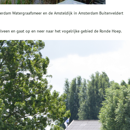
terdam Watergraafsmeer en de Amsteldijk in Amsterdam Buitenveldert
elveen en gaat op en neer naar het vogelrijke gebied de Ronde Hoep.