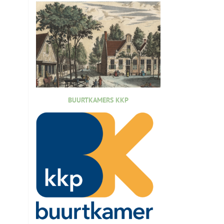
BUURTKAMERS KKP