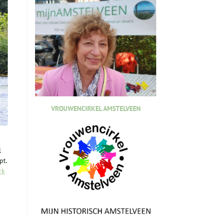
VROUWENCIRKEL AMSTELVEEN
l
pt.
rk