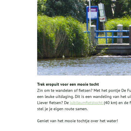
Trek eropuit voor een mooie tocht
Zin om te wandelen of fietsen? Met het pontje De F
een leuke uitdaging. Dit is een wandeling van het 
Liever fietsen? De
jubileumfietstocht
(40 km) en de 
stel je je eigen route samen.
Geniet van het mooie tochtje over het water!