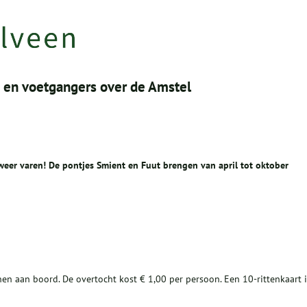
s en voetgangers over de Amstel
eer varen! De pontjes Smient en Fuut brengen van april tot oktober
nen aan boord. De overtocht kost € 1,00 per persoon. Een 10-rittenkaart i