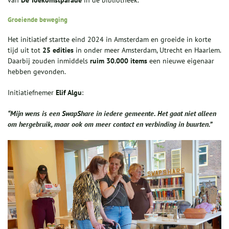
van
De Toekomstparade
in de bibliotheek.
Groeiende beweging
Het initiatief startte eind 2024 in Amsterdam en groeide in korte
tijd uit tot
25 edities
in onder meer Amsterdam, Utrecht en Haarlem.
Daarbij zouden inmiddels
ruim 30.000 items
een nieuwe eigenaar
hebben gevonden.
Initiatiefnemer
Elif Algu
:
“Mijn wens is een SwapShare in iedere gemeente. Het gaat niet alleen
om hergebruik, maar ook om meer contact en verbinding in buurten.”