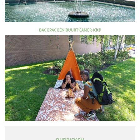
BACKPACKEN BUURTKAMER KKP