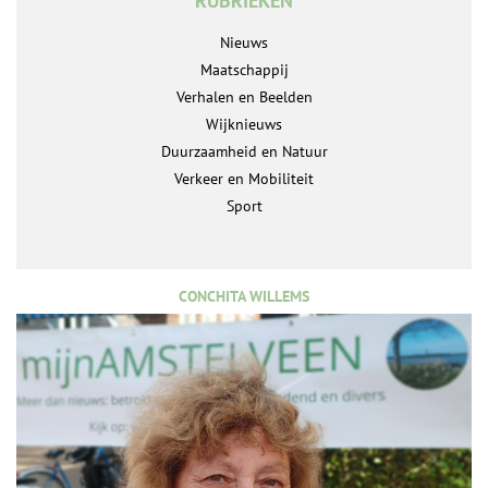
RUBRIEKEN
Nieuws
Maatschappij
Verhalen en Beelden
Wijknieuws
Duurzaamheid en Natuur
Verkeer en Mobiliteit
Sport
CONCHITA WILLEMS