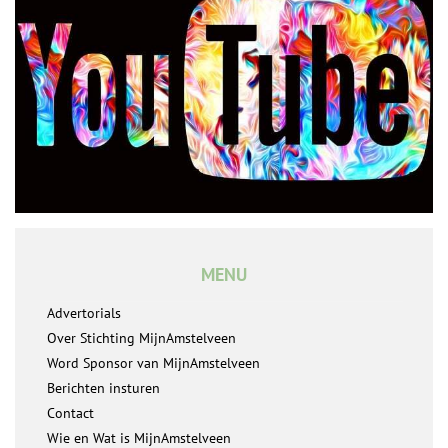
MENU
Advertorials
Over Stichting MijnAmstelveen
Word Sponsor van MijnAmstelveen
Berichten insturen
Contact
Wie en Wat is MijnAmstelveen