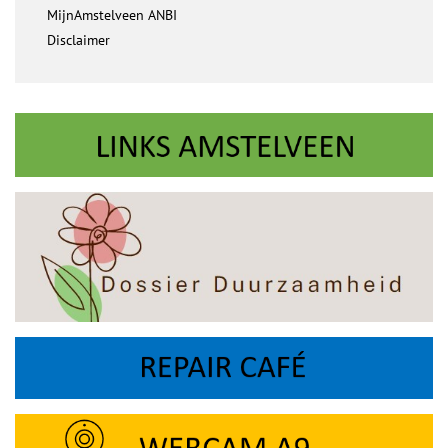
MijnAmstelveen ANBI
Disclaimer