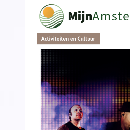
Activiteiten en Cultuur