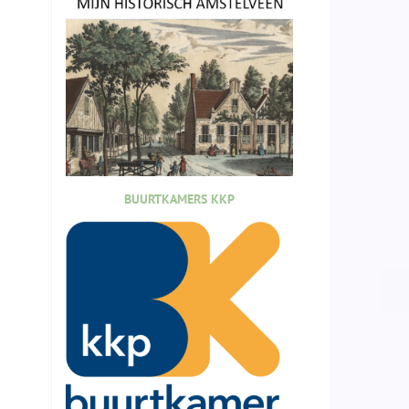
BUURTKAMERS KKP