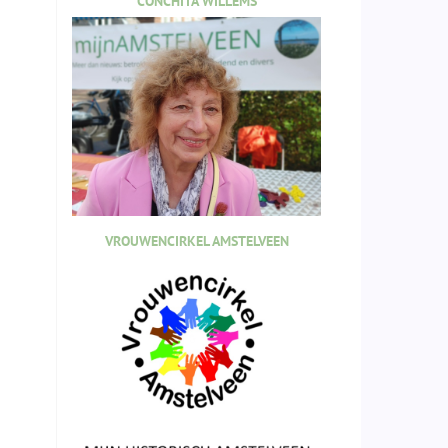
CONCHITA WILLEMS
VROUWENCIRKEL AMSTELVEEN