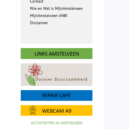
Contact
Wie en Wat is MijnAmstelveen
MijnAmstelveen ANBI
Disclaimer
ACTIVITEITEN IN AMSTELVEEN