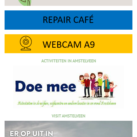
ACTIVITEITEN IN AMSTELVEEN
VISIT AMSTELVEEN