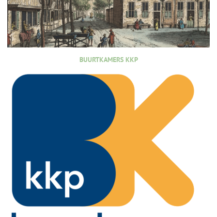
BUURTKAMERS KKP