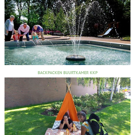
BACKPACKEN BUURTKAMER KKP