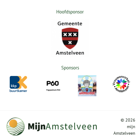
Hoofdsponsor
Sponsors
©
2026
mijn
Amstelveen