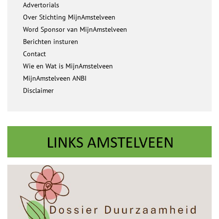
Advertorials
Over Stichting MijnAmstelveen
Word Sponsor van MijnAmstelveen
Berichten insturen
Contact
Wie en Wat is MijnAmstelveen
MijnAmstelveen ANBI
Disclaimer