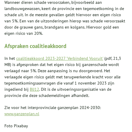
Wanneer dieren schade veroorzaken, bijvoorbeeld aan
landbouwgewassen, keert de provincie een tegemoetkoming in de
schade uit. In de meeste gevallen geldt hiervoor een eigen risico
van 5%. Een van de uitzonderingen hierop was schade veroorzaakt
door de grauwe gans, brandgans en kolgans. Hiervoor gold een
eigen risico van 20%.
Afspraken coalitieakkoord
In het
coalitieakkoord 2023-2027 'Verbindend Vooruit'
(pdf, 21,3
MB) is afgesproken dat het eigen risico bij ganzenschade wordt
verlaagd naar 5%. Deze aanpassing is nu doorgevoerd. Het
verlaagde eigen risico geldt met terugwerkende kracht voor alle
tegemoetkomingsaanvragen die vanaf 1 november 2023 zijn
ingediend bij
BIJ12
. Dit is de uitvoeringsorganisatie van de
provincie die deze schademeldingen afhandelt.
Zie voor het interprovinciale ganzenplan 2024-2030:
www.ganzenplan.nl
Foto Pixabay