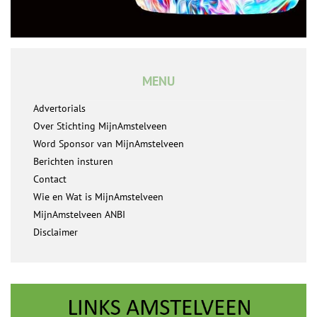
MENU
Advertorials
Over Stichting MijnAmstelveen
Word Sponsor van MijnAmstelveen
Berichten insturen
Contact
Wie en Wat is MijnAmstelveen
MijnAmstelveen ANBI
Disclaimer