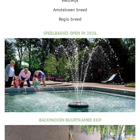
Westwijk
Amstelveen breed
Regio breed
SPEELBADJES OPEN IN 2026
BACKPACKEN BUURTKAMER KKP