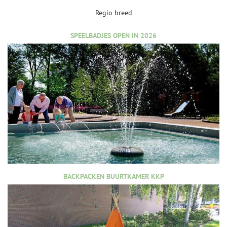
Regio breed
SPEELBADJES OPEN IN 2026
BACKPACKEN BUURTKAMER KKP