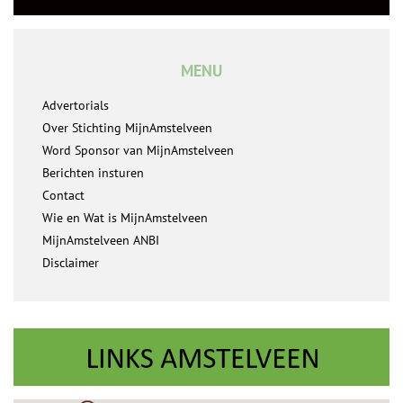
MENU
Advertorials
Over Stichting MijnAmstelveen
Word Sponsor van MijnAmstelveen
Berichten insturen
Contact
Wie en Wat is MijnAmstelveen
MijnAmstelveen ANBI
Disclaimer