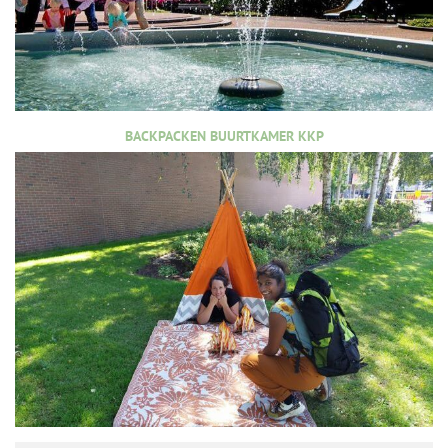
BACKPACKEN BUURTKAMER KKP