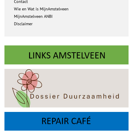
Contact
Wie en Wat is MijnAmstelveen
MijnAmstelveen ANBI
Disclaimer