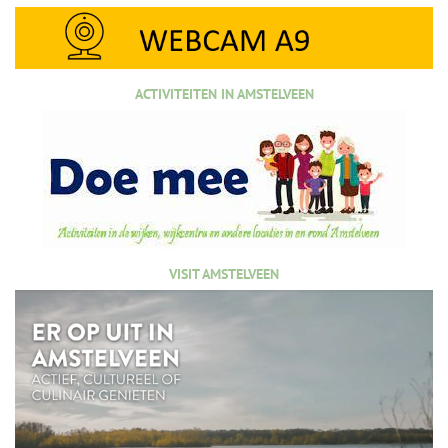
ACTIVITEITEN IN AMSTELVEEN
VISIT AMSTELVEEN