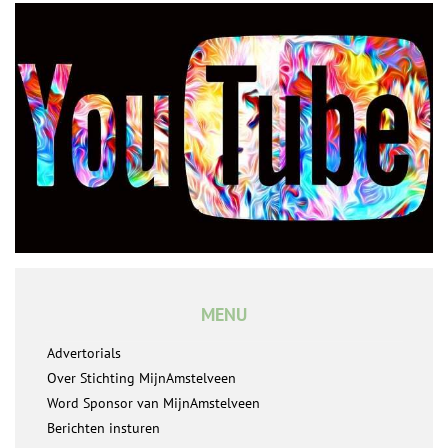
MENU
Advertorials
Over Stichting MijnAmstelveen
Word Sponsor van MijnAmstelveen
Berichten insturen