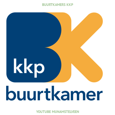
BUURTKAMERS KKP
YOUTUBE MIJNAMSTELVEEN