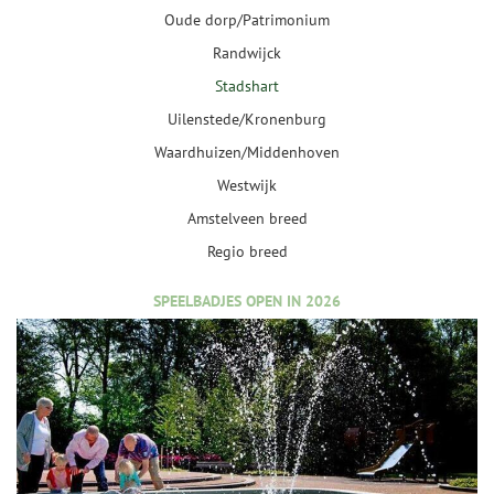
Oude dorp/Patrimonium
Randwijck
Stadshart
Uilenstede/Kronenburg
Waardhuizen/Middenhoven
Westwijk
Amstelveen breed
Regio breed
SPEELBADJES OPEN IN 2026