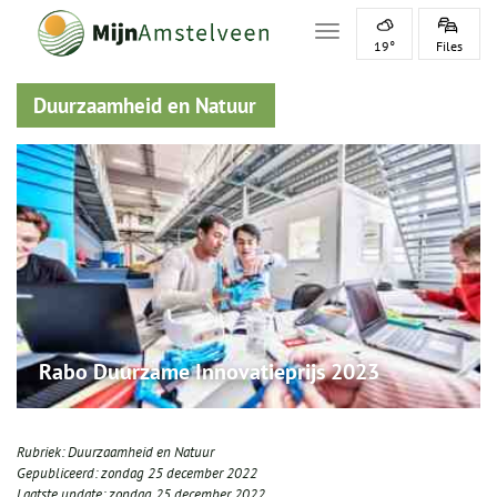
Toggle navigation
19°
Files
Duurzaamheid en Natuur
Rabo Duurzame Innovatieprijs 2023
Rubriek:
Duurzaamheid en Natuur
Gepubliceerd:
zondag 25 december 2022
Laatste update:
zondag 25 december 2022