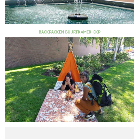
BACKPACKEN BUURTKAMER KKP