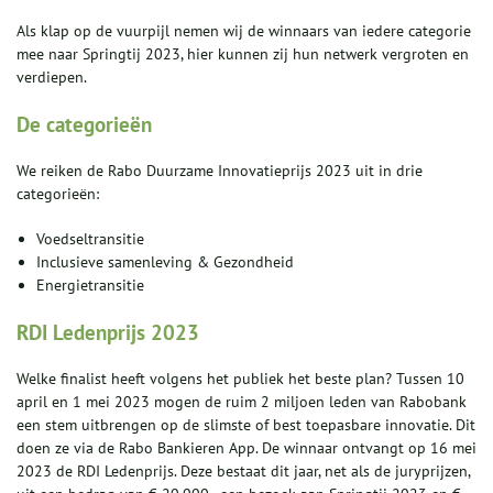
Als klap op de vuurpijl nemen wij de winnaars van iedere categorie
mee naar Springtij 2023, hier kunnen zij hun netwerk vergroten en
verdiepen.
De categorieën
We reiken de Rabo Duurzame Innovatieprijs 2023 uit in drie
categorieën:
Voedseltransitie
Inclusieve samenleving & Gezondheid
Energietransitie
RDI Ledenprijs 2023
Welke finalist heeft volgens het publiek het beste plan? Tussen 10
april en 1 mei 2023 mogen de ruim 2 miljoen leden van Rabobank
een stem uitbrengen op de slimste of best toepasbare innovatie. Dit
doen ze via de Rabo Bankieren App. De winnaar ontvangt op 16 mei
2023 de RDI Ledenprijs. Deze bestaat dit jaar, net als de juryprijzen,