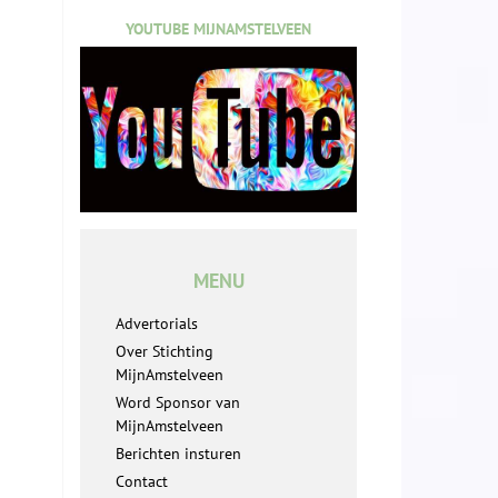
YOUTUBE MIJNAMSTELVEEN
MENU
Advertorials
Over Stichting
MijnAmstelveen
Word Sponsor van
MijnAmstelveen
Berichten insturen
Contact