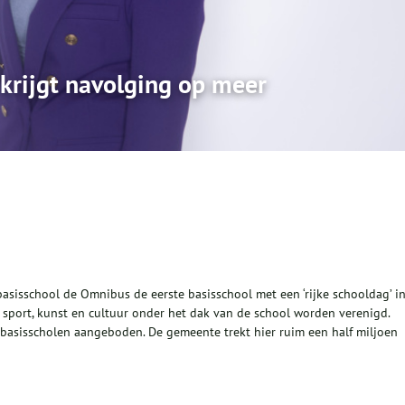
krijgt navolging op meer
asisschool de Omnibus de eerste basisschool met een ‘rijke schooldag’ i
 sport, kunst en cultuur onder het dak van de school worden verenigd.
basisscholen aangeboden. De gemeente trekt hier ruim een half miljoen