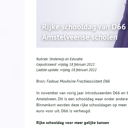
Rijke schooldag van D66 
Amstelveense scholen
Rubriek:
Onderwijs en Educatie
Gepubliceerd:
vrijdag 18 februari 2022
Laatste update:
vrijdag 18 februari 2022
Bron:
Fadoua Mouhsine Fractieassistent D66
In november van vorig jaar introduceerden D66 en b
Amstelveen. Dit is een schooldag waar onder andere
Binnenkort worden deze rijke schooldagen op meer 
euro voor uit. D66 is verheugd.
Rijke schooldag voor meer gelijke kansen