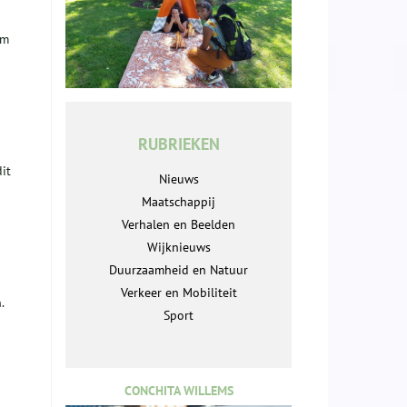
Om
RUBRIEKEN
it
Nieuws
Maatschappij
Verhalen en Beelden
Wijknieuws
Duurzaamheid en Natuur
Verkeer en Mobiliteit
.
Sport
CONCHITA WILLEMS