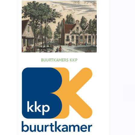
BUURTKAMERS KKP