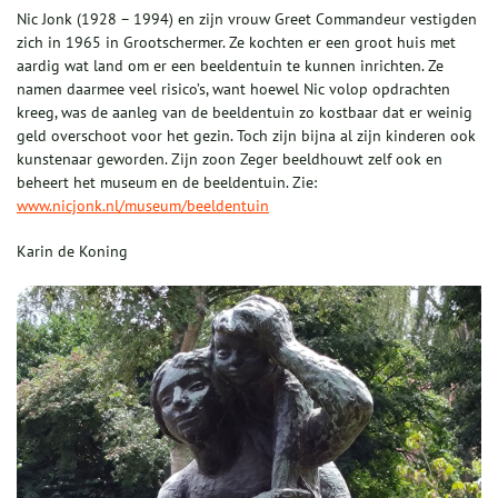
Nic Jonk (1928 – 1994) en zijn vrouw Greet Commandeur vestigden
zich in 1965 in Grootschermer. Ze kochten er een groot huis met
aardig wat land om er een beeldentuin te kunnen inrichten. Ze
namen daarmee veel risico’s, want hoewel Nic volop opdrachten
kreeg, was de aanleg van de beeldentuin zo kostbaar dat er weinig
geld overschoot voor het gezin. Toch zijn bijna al zijn kinderen ook
kunstenaar geworden. Zijn zoon Zeger beeldhouwt zelf ook en
beheert het museum en de beeldentuin. Zie:
www.nicjonk.nl/museum/beeldentuin
Karin de Koning