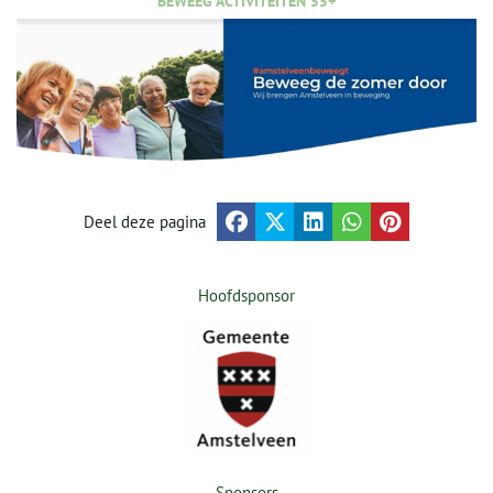
BEWEEG ACTIVITEITEN 55+
Deel deze pagina
Hoofdsponsor
Sponsors