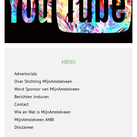
MENU
Advertorials
Over Stichting MijnAmstelveen
Word Sponsor van MijnAmstelveen
Berichten insturen
Contact
Wie en Wat is MijnAmstelveen
MijnAmstelveen ANBI
Disclaimer