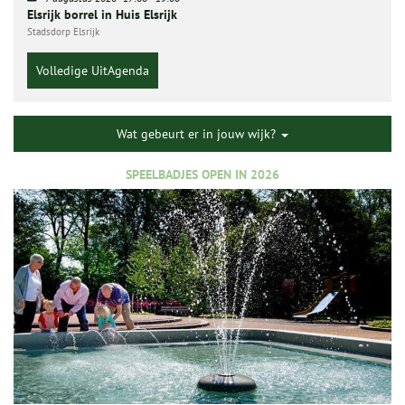
Elsrijk borrel in Huis Elsrijk
Stadsdorp Elsrijk
Volledige UitAgenda
Wat gebeurt er in jouw wijk?
SPEELBADJES OPEN IN 2026