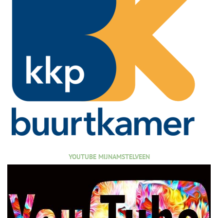
YOUTUBE MIJNAMSTELVEEN