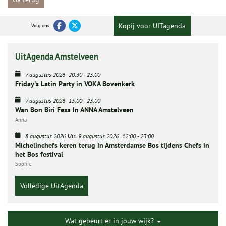
Kopij voor UITagenda
Volg ons
UitAgenda Amstelveen
7 augustus 2026
20:30
-
23:00
Friday's Latin Party in VOKA Bovenkerk
7 augustus 2026
15:00
-
23:00
Wan Bon Biri Fesa In ANNA Amstelveen
Anna
t/m
8 augustus 2026
9 augustus 2026
12:00
-
23:00
Michelinchefs keren terug in Amsterdamse Bos tijdens Chefs in
het Bos festival
Sophie
Volledige UitAgenda
Wat gebeurt er in jouw wijk?