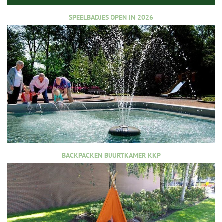
SPEELBADJES OPEN IN 2026
BACKPACKEN BUURTKAMER KKP