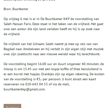
Bron:
Buurtkamer
Op vrijdag 6 mei is er in De Buurtkamer KKP de voorstelling van
Saleh Hassan Faris. Deze staat in het teken van de vrijheid. Het gaat
over een acteur die zijn land verlaten heeft en hij is op zoek naar
de vrijheid.
De vrijheid van het lichaam. Saleh neemt je mee op reis van van
Bagdad naar Amstelveen en hij vertelt in zijn eigen stijl met muziek
over zijn zoektocht naar een nieuwe wereld waar hij terechtkomt.
De voorstelling begint 16.00 uur en duurt ongeveer 40 minuten. de
inloop is om 15.45 uur met een kopje koffie of thee Aansluitend is
er een borrel met hapjes. Drankjes zijn op eigen rekening. De kosten
van de voorstelling is €5,- per persoon. U kunt alvast een kaart
reserveren via 020-643 04 53 of via de mail,
buurtkamerkkp@gmail.com.
Ga terug