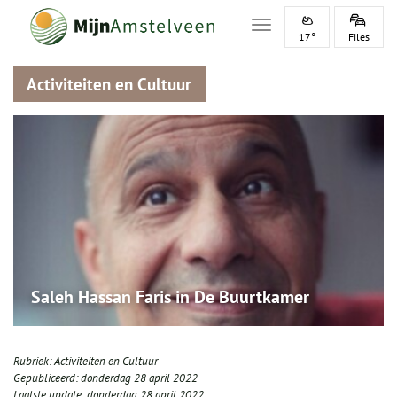
Toggle navigation
17°
Files
Activiteiten en Cultuur
Saleh Hassan Faris in De Buurtkamer
Rubriek:
Activiteiten en Cultuur
Gepubliceerd:
donderdag 28 april 2022
Laatste update:
donderdag 28 april 2022