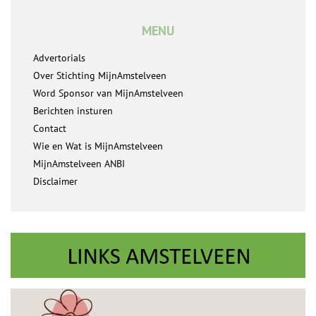
MENU
Advertorials
Over Stichting MijnAmstelveen
Word Sponsor van MijnAmstelveen
Berichten insturen
Contact
Wie en Wat is MijnAmstelveen
MijnAmstelveen ANBI
Disclaimer