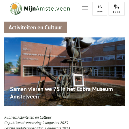
Toggle navigation
22°
Files
Activiteiten en Cultuur
Samen vieren we 75 in het Cobra Museum
Amstelveen
Rubriek:
Activiteiten en Cultuur
Gepubliceerd:
woensdag 2 augustus 2023
Laatste update:
woensdag 2 augustus 2023