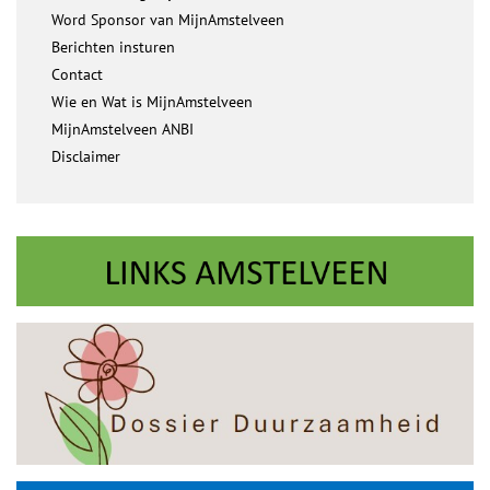
Word Sponsor van MijnAmstelveen
Berichten insturen
Contact
Wie en Wat is MijnAmstelveen
MijnAmstelveen ANBI
Disclaimer