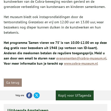
kunstwerken van de Cobra-beweging worden gevierd en de
grenzeloze verbeelding van kunstenaars en kinderen samenkomen.
Het museum biedt ook instaprondleidingen door de
tentoonstelling
Grenzeloos en vrij
om 12.00 uur en 13.00 uur, waar
bezoekers nog dieper kunnen duiken in de kunstwerken en hun
betekenis.
Het programma ‘Samen vieren we 75’ is van 10.00-12.00 en op deze
dag gratis voor bezoekers uit 1948 (op vertoon van ID-kaart).
Anderen die meekomen betalen de reguliere toegangsprijs. Meld u
aan door een email te sturen naar
evenementen@cobra-museum.nl
.
Voor meer informatie kun je terecht op
www.cobra-museum.nl
Ga terug
Kopij voor UITagenda
Volg ons
UitAgenda Amstelveen