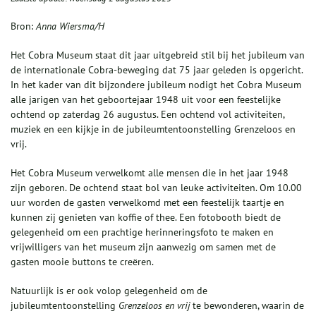
Bron:
Anna Wiersma/H
Het Cobra Museum staat dit jaar uitgebreid stil bij het jubileum van
de internationale Cobra-beweging dat 75 jaar geleden is opgericht.
In het kader van dit bijzondere jubileum nodigt het Cobra Museum
alle jarigen van het geboortejaar 1948 uit voor een feestelijke
ochtend op zaterdag 26 augustus. Een ochtend vol activiteiten,
muziek en een kijkje in de jubileumtentoonstelling Grenzeloos en
vrij.
Het Cobra Museum verwelkomt alle mensen die in het jaar 1948
zijn geboren. De ochtend staat bol van leuke activiteiten. Om 10.00
uur worden de gasten verwelkomd met een feestelijk taartje en
kunnen zij genieten van koffie of thee. Een fotobooth biedt de
gelegenheid om een prachtige herinneringsfoto te maken en
vrijwilligers van het museum zijn aanwezig om samen met de
gasten mooie buttons te creëren.
Natuurlijk is er ook volop gelegenheid om de
jubileumtentoonstelling
G
renzeloos en vrij
te bewonderen, waarin de