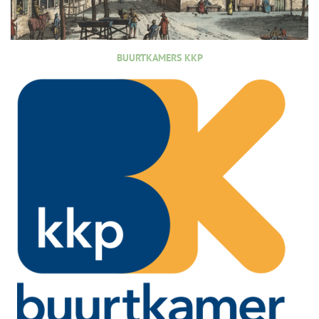
BUURTKAMERS KKP