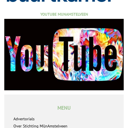
YOUTUBE MIJNAMSTELVEEN
MENU
Advertorials
Over Stichting MijnAmstelveen