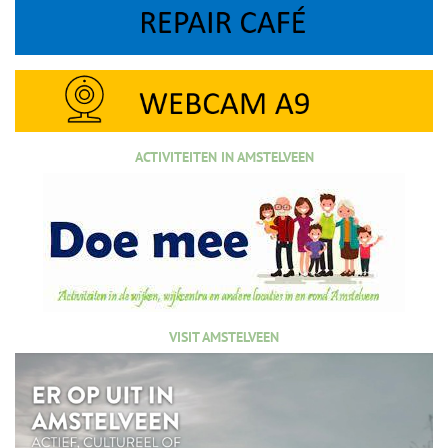
ACTIVITEITEN IN AMSTELVEEN
VISIT AMSTELVEEN