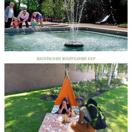
BACKPACKEN BUURTKAMER KKP