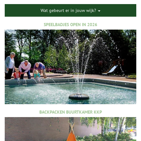
Wat gebeurt er in jouw wijk?
SPEELBADJES OPEN IN 2026
BACKPACKEN BUURTKAMER KKP