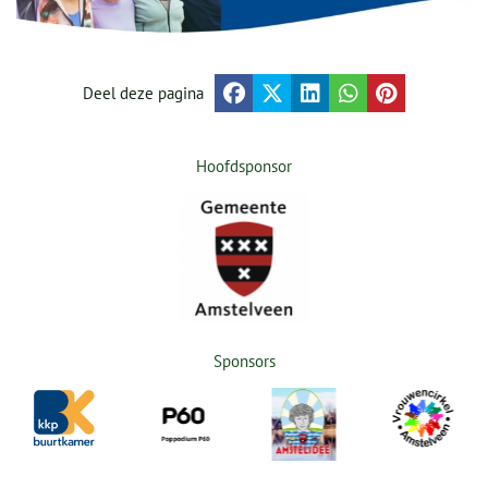
Deel deze pagina
Hoofdsponsor
Sponsors