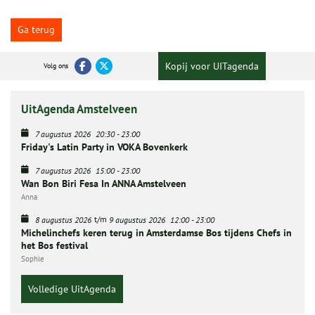
Ga terug
Kopij voor UITagenda
Volg ons
UitAgenda Amstelveen
7 augustus 2026
20:30
-
23:00
Friday's Latin Party in VOKA Bovenkerk
7 augustus 2026
15:00
-
23:00
Wan Bon Biri Fesa In ANNA Amstelveen
Anna
t/m
8 augustus 2026
9 augustus 2026
12:00
-
23:00
Michelinchefs keren terug in Amsterdamse Bos tijdens Chefs in
het Bos festival
Sophie
Volledige UitAgenda