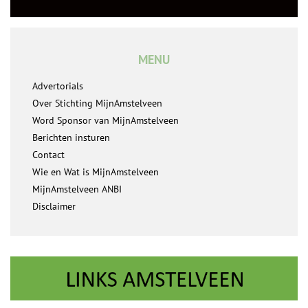
MENU
Advertorials
Over Stichting MijnAmstelveen
Word Sponsor van MijnAmstelveen
Berichten insturen
Contact
Wie en Wat is MijnAmstelveen
MijnAmstelveen ANBI
Disclaimer