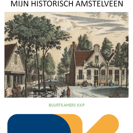
BUURTKAMERS KKP