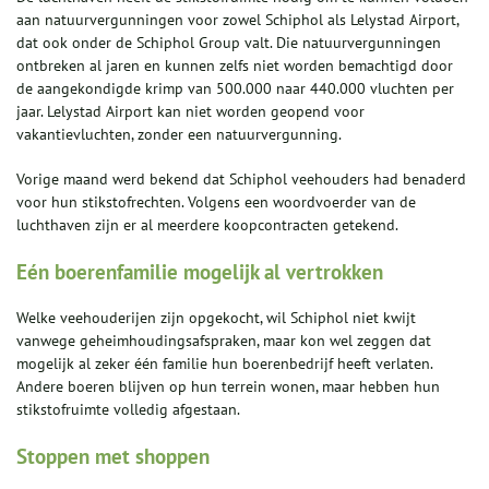
aan natuurvergunningen voor zowel Schiphol als Lelystad Airport,
dat ook onder de Schiphol Group valt. Die natuurvergunningen
ontbreken al jaren en kunnen zelfs niet worden bemachtigd door
de aangekondigde krimp van 500.000 naar 440.000 vluchten per
jaar. Lelystad Airport kan niet worden geopend voor
vakantievluchten, zonder een natuurvergunning.
Vorige maand werd bekend dat Schiphol veehouders had benaderd
voor hun stikstofrechten. Volgens een woordvoerder van de
luchthaven zijn er al meerdere koopcontracten getekend.
Eén boerenfamilie mogelijk al vertrokken
Welke veehouderijen zijn opgekocht, wil Schiphol niet kwijt
vanwege geheimhoudingsafspraken, maar kon wel zeggen dat
mogelijk al zeker één familie hun boerenbedrijf heeft verlaten.
Andere boeren blijven op hun terrein wonen, maar hebben hun
stikstofruimte volledig afgestaan.
Stoppen met shoppen