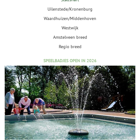
Uilenstede/Kronenburg
Waardhuizen/Middenhoven
Westwijk
Amstelveen breed
Regio breed
SPEELBADJES OPEN IN 2026