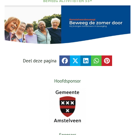
BEWEEG ACTIVITEITEN 55+
Deel deze pagina
Hoofdsponsor
Sponsors