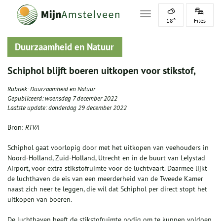
Toggle navigation
18°
Files
Duurzaamheid en Natuur
Schiphol blijft boeren uitkopen voor stikstof,
Rubriek:
Duurzaamheid en Natuur
Gepubliceerd:
woensdag 7 december 2022
Laatste update:
donderdag 29 december 2022
Bron:
RTVA
Schiphol gaat voorlopig door met het uitkopen van veehouders in
Noord-Holland, Zuid-Holland, Utrecht en in de buurt van Lelystad
Airport, voor extra stikstofruimte voor de luchtvaart. Daarmee lijkt
de luchthaven de eis van een meerderheid van de Tweede Kamer
naast zich neer te leggen, die wil dat Schiphol per direct stopt het
uitkopen van boeren.
De luchthaven heeft de stikstofruimte nodig om te kunnen voldoen