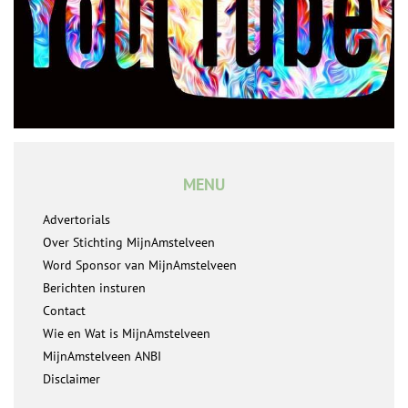
MENU
Advertorials
Over Stichting MijnAmstelveen
Word Sponsor van MijnAmstelveen
Berichten insturen
Contact
Wie en Wat is MijnAmstelveen
MijnAmstelveen ANBI
Disclaimer