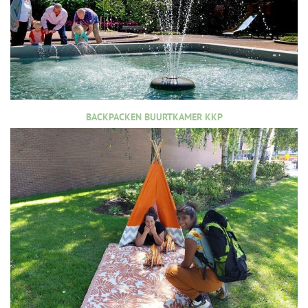
BACKPACKEN BUURTKAMER KKP