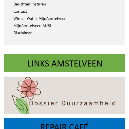
Berichten insturen
Contact
Wie en Wat is MijnAmstelveen
MijnAmstelveen ANBI
Disclaimer