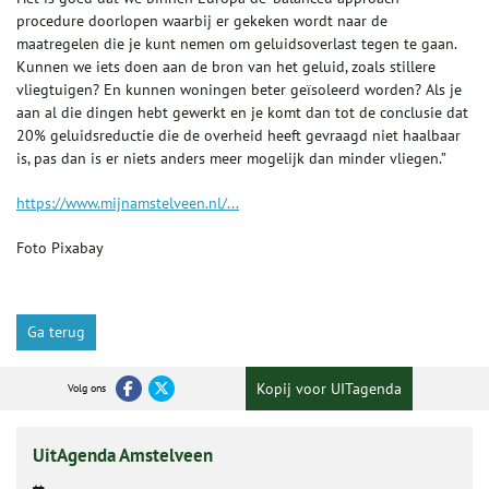
procedure doorlopen waarbij er gekeken wordt naar de
maatregelen die je kunt nemen om geluidsoverlast tegen te gaan.
Kunnen we iets doen aan de bron van het geluid, zoals stillere
vliegtuigen? En kunnen woningen beter geïsoleerd worden? Als je
aan al die dingen hebt gewerkt en je komt dan tot de conclusie dat
20% geluids­reduc­tie die de overheid heeft gevraagd niet haalbaar
is, pas dan is er niets anders meer mogelijk dan minder vliegen.”
https://www.mijnamstelveen.nl/...
Foto Pixabay
Ga terug
Kopij voor UITagenda
Volg ons
UitAgenda Amstelveen