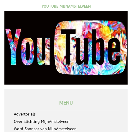
YOUTUBE MIJNAMSTELVEEN
MENU
Advertorials
Over Stichting MijnAmstelveen
Word Sponsor van MijnAmstelveen