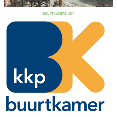
BUURTKAMERS KKP