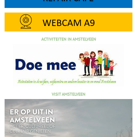
ACTIVITEITEN IN AMSTELVEEN
VISIT AMSTELVEEN