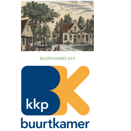
BUURTKAMERS KKP