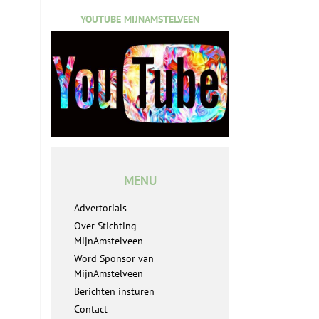
YOUTUBE MIJNAMSTELVEEN
MENU
Advertorials
Over Stichting
MijnAmstelveen
Word Sponsor van
MijnAmstelveen
Berichten insturen
Contact