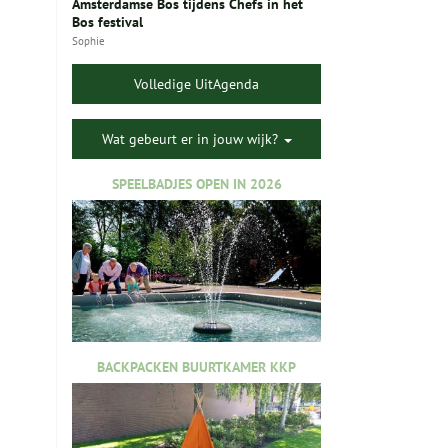
Amsterdamse Bos tijdens Chefs in het
Bos festival
Sophie
Volledige UitAgenda
Wat gebeurt er in jouw wijk?
SPEELBADJES OPEN IN 2026
BACKPACKEN BUURTKAMER KKP