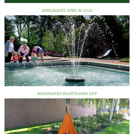
SPEELBADJES OPEN IN 2026
BACKPACKEN BUURTKAMER KKP