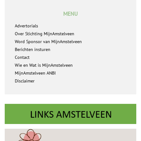
MENU
Advertorials
Over Stichting MijnAmstelveen
Word Sponsor van MijnAmstelveen
Berichten insturen
Contact
Wie en Wat is MijnAmstelveen
MijnAmstelveen ANBI
Disclaimer