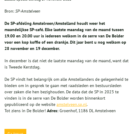
Bron:
SP-Amstelveen
De SP-afdeling Amstelveen/Amstelland houdt weer het
maandelijkse SP-café. Elke laatste maandag van de maand tussen
19.00 en 20.00 uur is iedereen welkom in de serre van De Bolder
voor een kop koffie of een drankje. Dit jaar bent u nog welkom op
28 november en 19 december.
In december is dat niet de laatste maandag van de maand, want dat
is Tweede Kerstdag.
De SP vindt het belangrijk om alle Amstellanders de gelegenheid te
bieden om in gesprek te gaan met raadsleden en bestuursleden
over zaken die hen bezighouden. De data dat de SP in 2023 te
vinden is in de serre van De Bolder worden binnenkort
gepubliceerd op de website
amstelveen.sp.nl
.
Tot ziens in De Bolder!
Adres:
Groenhof, 1186 DL Amstelveen
Ga terug