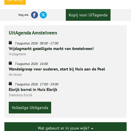
Kopij voor UITagenda
Volg ons
UitAgenda Amstelveen
7 augustus 2026
08:00
-
17:00
Vrijdagmarkt gezelligste markt van Amstelveen!
Vrijdagmarkt
7 augustus 2026
14:00
Wandelgroep voor ouderen, start bij Huis aan de Poel
De Keizer
7 augustus 2026
17:00
-
19:00
Elsrijk borrel in Huis Elsrijk
Stadsdorp Elsrijk
Volledige UitAgenda
Wat gebeurt er in jouw wijk?