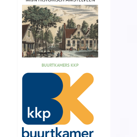
BUURTKAMERS KKP