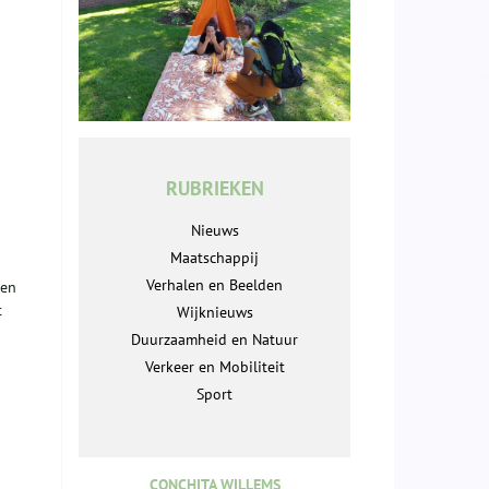
RUBRIEKEN
Nieuws
Maatschappij
Verhalen en Beelden
den
t
Wijknieuws
Duurzaamheid en Natuur
Verkeer en Mobiliteit
Sport
CONCHITA WILLEMS