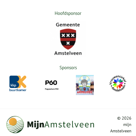
Hoofdsponsor
Sponsors
©
2026
mijn
Amstelveen