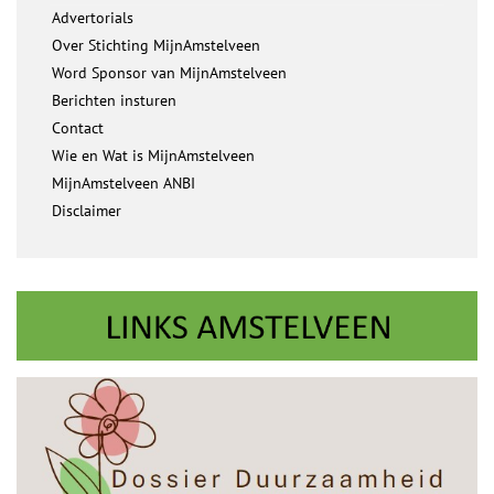
Advertorials
Over Stichting MijnAmstelveen
Word Sponsor van MijnAmstelveen
Berichten insturen
Contact
Wie en Wat is MijnAmstelveen
MijnAmstelveen ANBI
Disclaimer