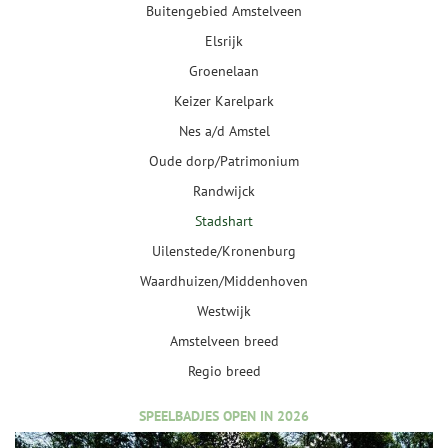
Buitengebied Amstelveen
Elsrijk
Groenelaan
Keizer Karelpark
Nes a/d Amstel
Oude dorp/Patrimonium
Randwijck
Stadshart
Uilenstede/Kronenburg
Waardhuizen/Middenhoven
Westwijk
Amstelveen breed
Regio breed
SPEELBADJES OPEN IN 2026