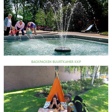
BACKPACKEN BUURTKAMER KKP