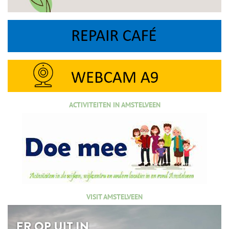
ACTIVITEITEN IN AMSTELVEEN
VISIT AMSTELVEEN