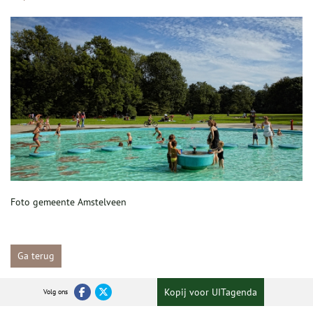
Foto gemeente Amstelveen
Ga terug
Kopij voor UITagenda
Volg ons