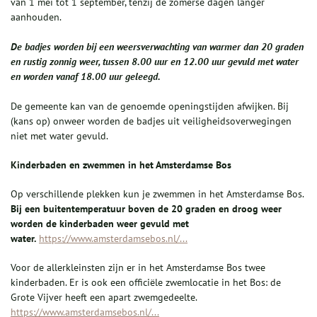
van 1 mei tot 1 september, tenzij de zomerse dagen langer
aanhouden.
De badjes worden bij een weersverwachting van warmer dan 20 graden
en rustig zonnig weer, tussen 8.00 uur en 12.00 uur gevuld met water
en worden vanaf 18.00 uur geleegd.
De gemeente kan van de genoemde openingstijden afwijken. Bij
(kans op) onweer worden de badjes uit veiligheidsoverwegingen
niet met water gevuld.
Kinderbaden en zwemmen in het Amsterdamse Bos
Op verschillende plekken kun je zwemmen in het Amsterdamse Bos.
Bij een buitentemperatuur boven de 20 graden en droog weer
worden de kinderbaden weer gevuld met
water.
https://www.amsterdamsebos.nl/...
Voor de allerkleinsten zijn er in het Amsterdamse Bos twee
kinderbaden. Er is ook een officiële zwemlocatie in het Bos: de
Grote Vijver heeft een apart zwemgedeelte.
https://www.amsterdamsebos.nl/...